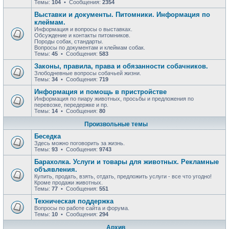
Темы:
104
• Сообщения:
2354
Выставки и документы. Питомники. Информация по
клеймам.
Информация и вопросы о выставках.
Обсуждение и контакты питомников.
Породы собак, стандарты.
Вопросы по документам и клеймам собак.
Темы:
45
• Сообщения:
583
Законы, правила, права и обязанности собачников.
Злободневные вопросы собачьей жизни.
Темы:
34
• Сообщения:
719
Информация и помощь в пристройстве
Информация по пиару животных, просьбы и предложения по
перевозке, передержке и пр.
Темы:
14
• Сообщения:
80
Произвольные темы
Беседка
Здесь можно поговорить за жизнь.
Темы:
93
• Сообщения:
9743
Барахолка. Услуги и товары для животных. Рекламные
объявления.
Купить, продать, взять, отдать, предложить услуги - все что угодно!
Кроме продажи животных.
Темы:
77
• Сообщения:
551
Техническая поддержка
Вопросы по работе сайта и форума.
Темы:
10
• Сообщения:
294
Архив