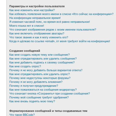
Параметры и настройки пользователя
Как мне изменить мои настройки?
Как избежать появления моего имени в списке «Кто сейчас на конференции»?
На конференции неправильное время!
Я изменил часовой пояс, но время всё равно неправильное!
Моего языка нет в списке!
Что означают изображения рядом с моим именем пользователя?
Как мне включить отображение аватары?
Что такое звание и как я могу изменить его?
Когда я щёлкаю по ссылке «email», от меня требуют войти на конференцию!
Создание сообщений
Как мне создать новую тему или сообщение?
Как мне отредактировать или удалить сообщение?
Как мне добавить подпись к своему сообщению?
Как мне создать опрос?
Почему я не могу добавить больше вариантов ответа?
Как мне отредактировать или удалить опрос?
Почему мне недоступны некоторые форумы?
Почему я не могу добавлять вложения?
Почему я получил предупреждение?
Как мне пожаловаться на сообщения модератору?
Что означает кнопка «Сохранить» при создании сообщения?
Почему моё сообщение требует одобрения?
Как мне вновь поднять мою тему?
Форматирование сообщений и типы создаваемых тем
Что такое BBCode?