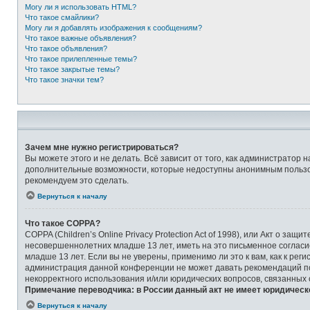
Могу ли я использовать HTML?
Что такое смайлики?
Могу ли я добавлять изображения к сообщениям?
Что такое важные объявления?
Что такое объявления?
Что такое прилепленные темы?
Что такое закрытые темы?
Что такое значки тем?
Зачем мне нужно регистрироваться?
Вы можете этого и не делать. Всё зависит от того, как администрато
дополнительные возможности, которые недоступны анонимным пользоват
рекомендуем это сделать.
Вернуться к началу
Что такое COPPA?
COPPA (Children’s Online Privacy Protection Act of 1998), или Акт о 
несовершеннолетних младше 13 лет, иметь на это письменное соглас
младше 13 лет. Если вы не уверены, применимо ли это к вам, как к ре
администрация данной конференции не может давать рекомендаций по 
некорректного использования и/или юридических вопросов, связанных
Примечание переводчика: в России данный акт не имеет юридическ
Вернуться к началу