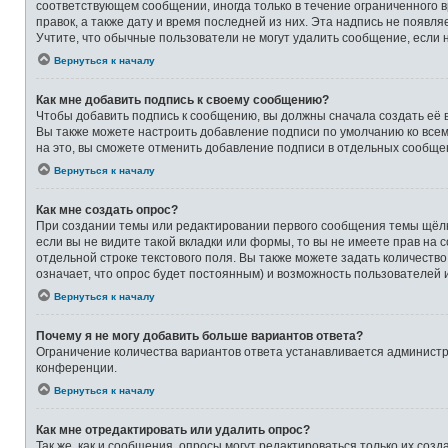
соответствующем сообщении, иногда только в течение ограниченного в
правок, а также дату и время последней из них. Эта надпись не появ
Учтите, что обычные пользователи не могут удалить сообщение, если на
Вернуться к началу
Как мне добавить подпись к своему сообщению?
Чтобы добавить подпись к сообщению, вы должны сначала создать её 
Вы также можете настроить добавление подписи по умолчанию ко все
на это, вы сможете отменить добавление подписи в отдельных сообще
Вернуться к началу
Как мне создать опрос?
При создании темы или редактировании первого сообщения темы щёлк
если вы не видите такой вкладки или формы, то вы не имеете прав на 
отдельной строке текстового поля. Вы также можете задать количеств
означает, что опрос будет постоянным) и возможность пользователей 
Вернуться к началу
Почему я не могу добавить больше вариантов ответа?
Ограничение количества вариантов ответа устанавливается админист
конференции.
Вернуться к началу
Как мне отредактировать или удалить опрос?
Так же, как и сообщения, опросы могут редактироваться только их со