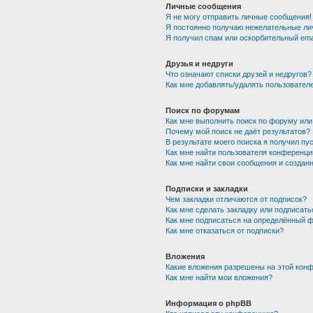
Личные сообщения
Я не могу отправить личные сообщения!
Я постоянно получаю нежелательные ли
Я получил спам или оскорбительный emai
Друзья и недруги
Что означают списки друзей и недругов?
Как мне добавлять/удалять пользователе
Поиск по форумам
Как мне выполнить поиск по форуму ил
Почему мой поиск не даёт результатов?
В результате моего поиска я получил пу
Как мне найти пользователя конференци
Как мне найти свои сообщения и создан
Подписки и закладки
Чем закладки отличаются от подписок?
Как мне сделать закладку или подписат
Как мне подписаться на определённый 
Как мне отказаться от подписки?
Вложения
Какие вложения разрешены на этой кон
Как мне найти мои вложения?
Информация о phpBB