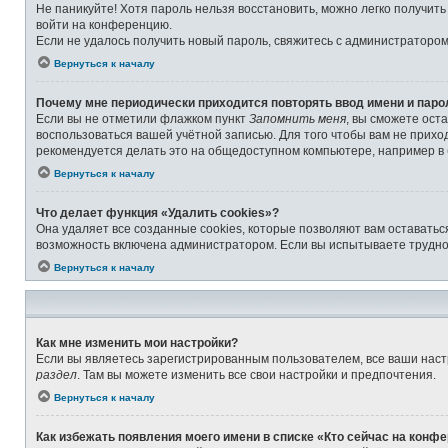
Не паникуйте! Хотя пароль нельзя восстановить, можно легко получит
войти на конференцию.
Если не удалось получить новый пароль, свяжитесь с администраторо
Вернуться к началу
Почему мне периодически приходится повторять ввод имени и паро
Если вы не отметили флажком пункт
Запомнить меня
, вы сможете ост
воспользоваться вашей учётной записью. Для того чтобы вам не прихо
рекомендуется делать это на общедоступном компьютере, например в б
Вернуться к началу
Что делает функция «Удалить cookies»?
Она удаляет все созданные cookies, которые позволяют вам оставатьс
возможность включена администратором. Если вы испытываете труднос
Вернуться к началу
Как мне изменить мои настройки?
Если вы являетесь зарегистрированным пользователем, все ваши наст
раздел
. Там вы можете изменить все свои настройки и предпочтения.
Вернуться к началу
Как избежать появления моего имени в списке «Кто сейчас на конф