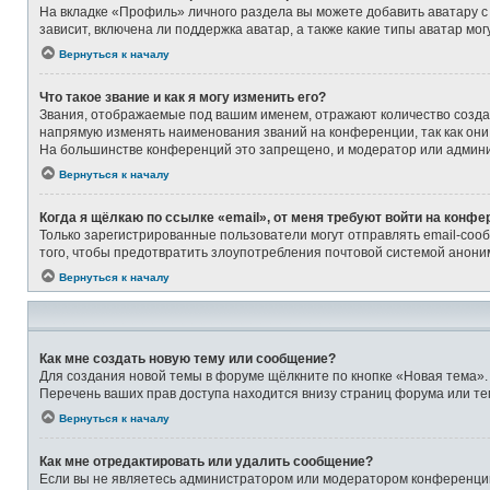
На вкладке «Профиль» личного раздела вы можете добавить аватару с
зависит, включена ли поддержка аватар, а также какие типы аватар м
Вернуться к началу
Что такое звание и как я могу изменить его?
Звания, отображаемые под вашим именем, отражают количество созд
напрямую изменять наименования званий на конференции, так как они
На большинстве конференций это запрещено, и модератор или админи
Вернуться к началу
Когда я щёлкаю по ссылке «email», от меня требуют войти на конфе
Только зарегистрированные пользователи могут отправлять email-соо
того, чтобы предотвратить злоупотребления почтовой системой анон
Вернуться к началу
Как мне создать новую тему или сообщение?
Для создания новой темы в форуме щёлкните по кнопке «Новая тема».
Перечень ваших прав доступа находится внизу страниц форума или те
Вернуться к началу
Как мне отредактировать или удалить сообщение?
Если вы не являетесь администратором или модератором конференции,