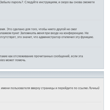
Забыли пароль?
. Следуйте инструкциям, и скоро вы снова сможете
мя. Это сделано для того, чтобы никто другой не смог
 флажком пункт
Запомнить меня
при входе на конференцию. Не
отсутствует, это значит, что администратор отключил эту функцию.
 такие как отслеживание прочитанных сообщений, если эта
ies может помочь.
а имени пользователя вверху страницы и перейдите по ссылке
Личный