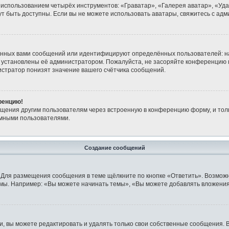
 использованием четырёх инструментов: «Граватар», «Галерея аватар», «Уд
огут быть доступны. Если вы не можете использовать аватары, свяжитесь с 
анных вами сообщений или идентифицируют определённых пользователей: н
 установлены её администратором. Пожалуйста, не засоряйте конференцию 
стратор понизят значение вашего счётчика сообщений.
ренцию!
бщения другим пользователям через встроенную в конференцию форму, и тол
имными пользователями.
Создание сообщений
 Для размещения сообщения в теме щёлкните по кнопке «Ответить». Возможн
мы. Например: «Вы можете начинать темы», «Вы можете добавлять вложения»
 вы можете редактировать и удалять только свои собственные сообщения. 