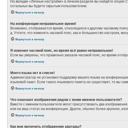
На вкладке «Личные настройки» в личном разделе вы найдёте опцию
С
остальных вы будете скрытым пользователем.
Вернуться к началу
На конференции неправильное время!
Возможно, отображается время, относящееся к другому часовому поясу, а
д. Учтите, что изменять часовой пояс, как и большинство настроек, мо
Вернуться к началу
Я изменил часовой пояс, но время всё равно неправильное!
Если вы уверены, что правильно указали часовой пояс, но время ото
Вернуться к началу
Моего языка нет в списке!
Администратор не установил поддержку вашего языка на конференции,
языковой пакет. Если такого языкового пакета не существует, то вы 
Вернуться к началу
Что означают изображения рядом с моим именем пользователя?
Вместе с именем пользователя могут присутствовать два изображения. 
или на ваш статус на конференции. Другое, обычно более крупное, из
Вернуться к началу
Как мне включить отображение аватары?