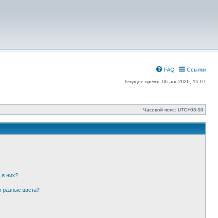
FAQ
Ссылки
Текущее время: 06 авг 2026, 15:07
Часовой пояс:
UTC+03:00
 в них?
т разные цвета?