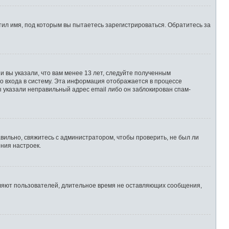
ил имя, под которым вы пытаетесь зарегистрироваться. Обратитесь за
 вы указали, что вам менее 13 лет, следуйте полученным
о входа в систему. Эта информация отображается в процессе
ы указали неправильный адрес email либо он заблокирован спам-
вильно, свяжитесь с администратором, чтобы проверить, не был ли
ния настроек.
аляют пользователей, длительное время не оставляющих сообщения,