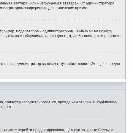
алённая аватара» или «Загружаемая аватара». От администратора
администратором конференции для выяснения причин.
апример, модераторов и администраторов. Обычно вы не можете
ненужными сообщениями только для того, чтобы повысить своё звание.
ько если администратор включил такую возможность. Это сделано для
о, придётся зарегистрироваться, прежде чем отправить сообщение.
 и т.п.
Вы можете перейти к редактированию, щёлкнув по кнопке
Правка
в