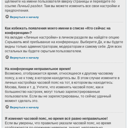
щёлкните на имени пользователя вверху страницы и перейдите по
ссылке
Личный раздел
. Там вы можете изменить все свои настройки и
предпочтения.
Вернуться к началу
Как избежать появления моего имени в списке «Кто сейчас на
конференции»?
На вкладке «Личные настройки» в личном разделе вы найдёте опцию
Скрывать моё пребывание на конференции
. Выберите
Да
, и вы будете
видны только администраторам, модераторам и самому себе. Для всех
остальных вы будете скрытым пользователем.
Вернуться к началу
На конференции неправильное время!
Возможно, отображается время, относящееся к другому часовому
поясу, а не к тому, в котором находитесь вы. В этом случае измените в
личных настройках часовой пояс на тот, в котором вы находитесь:
Москва, Киев и т. д. Учтите, что изменять часовой пояс, как и
большинство настроек, могут только зарегистрированные
пользователи. Если вы не зарегистрированы, то сейчас удачный
момент сделать это.
Вернуться к началу
Я изменил часовой пояс, но время всё равно неправильное!
Если вы уверены, что правильно указали часовой пояс, но время
отображается по-прежнему неверное, значит, неправильно