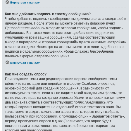
Вернуться к началу
Как мне добавить подпись к своему сообщению?
Чтобы добавить подпись к сообщению, вы должны сначала создать её в
личном разделе. После этого вы можете отметить флажком пункт
Присоединить подпись
в форме отправки сообщения, чтобы подпись
добавилась. Вы также можете настроить добавление подписи по
умолчанию ко всем вашим сообщениям, сделав соответствующий
выбор в параграфе «Отправка сообщений» пункта «Личные настройки»
в личном разделе. Несмотря на это, вы сможете отменить добавление
подписи в отдельных сообщениях, убрав флажок
Присоединить
подпись
в форме отправки сообщения.
Вернуться к началу
Как мне создать опрос?
При создании темы или редактировании первого сообщения темы
щёлкните на вкладке или перейдите в форму
Создать опрос
под
основной формой для создания сообщения, в зависимости от
используемого стиля; если вы не видите такой вкладки или формы, то
вы не имеете прав на создание опросов. Укажите вопрос и как минимум
два варианта ответа в соответствующих полях, убедившись, что
каждый вариант находится на отдельной строке текстового поля. Вы
также можете задать количество вариантов, которые могут выбрать
пользователи при голосовании, с помощью опции «Вариантов ответа»,
период проведения опроса в днях (0 означает, что опрос будет
постоянным) и возможность пользователей изменять вариант, за
который они проголосовали.