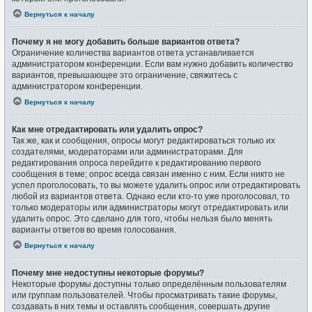
Вернуться к началу
Почему я не могу добавить больше вариантов ответа?
Ограничение количества вариантов ответа устанавливается
администратором конференции. Если вам нужно добавить количество
вариантов, превышающее это ограничение, свяжитесь с
администратором конференции.
Вернуться к началу
Как мне отредактировать или удалить опрос?
Так же, как и сообщения, опросы могут редактироваться только их
создателями, модераторами или администраторами. Для
редактирования опроса перейдите к редактированию первого
сообщения в теме; опрос всегда связан именно с ним. Если никто не
успел проголосовать, то вы можете удалить опрос или отредактировать
любой из вариантов ответа. Однако если кто-то уже проголосовал, то
только модераторы или администраторы могут отредактировать или
удалить опрос. Это сделано для того, чтобы нельзя было менять
варианты ответов во время голосования.
Вернуться к началу
Почему мне недоступны некоторые форумы?
Некоторые форумы доступны только определённым пользователям
или группам пользователей. Чтобы просматривать такие форумы,
создавать в них темы и оставлять сообщения, совершать другие