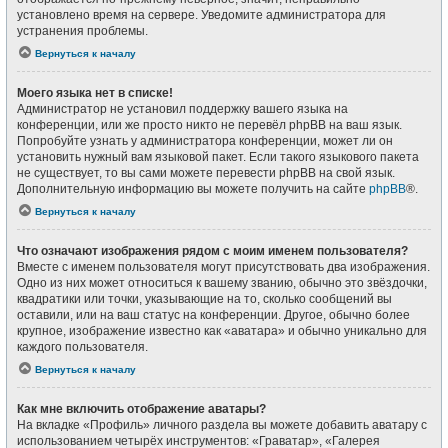
установлено время на сервере. Уведомите администратора для
устранения проблемы.
Вернуться к началу
Моего языка нет в списке!
Администратор не установил поддержку вашего языка на
конференции, или же просто никто не перевёл phpBB на ваш язык.
Попробуйте узнать у администратора конференции, может ли он
установить нужный вам языковой пакет. Если такого языкового пакета
не существует, то вы сами можете перевести phpBB на свой язык.
Дополнительную информацию вы можете получить на сайте
phpBB
®.
Вернуться к началу
Что означают изображения рядом с моим именем пользователя?
Вместе с именем пользователя могут присутствовать два изображения.
Одно из них может относиться к вашему званию, обычно это звёздочки,
квадратики или точки, указывающие на то, сколько сообщений вы
оставили, или на ваш статус на конференции. Другое, обычно более
крупное, изображение известно как «аватара» и обычно уникально для
каждого пользователя.
Вернуться к началу
Как мне включить отображение аватары?
На вкладке «Профиль» личного раздела вы можете добавить аватару с
использованием четырёх инструментов: «Граватар», «Галерея