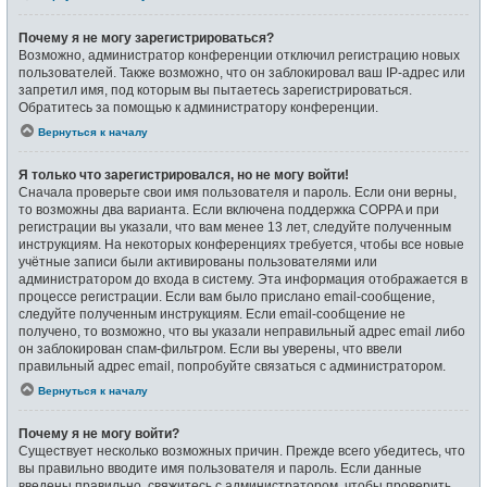
Почему я не могу зарегистрироваться?
Возможно, администратор конференции отключил регистрацию новых
пользователей. Также возможно, что он заблокировал ваш IP-адрес или
запретил имя, под которым вы пытаетесь зарегистрироваться.
Обратитесь за помощью к администратору конференции.
Вернуться к началу
Я только что зарегистрировался, но не могу войти!
Сначала проверьте свои имя пользователя и пароль. Если они верны,
то возможны два варианта. Если включена поддержка COPPA и при
регистрации вы указали, что вам менее 13 лет, следуйте полученным
инструкциям. На некоторых конференциях требуется, чтобы все новые
учётные записи были активированы пользователями или
администратором до входа в систему. Эта информация отображается в
процессе регистрации. Если вам было прислано email-сообщение,
следуйте полученным инструкциям. Если email-сообщение не
получено, то возможно, что вы указали неправильный адрес email либо
он заблокирован спам-фильтром. Если вы уверены, что ввели
правильный адрес email, попробуйте связаться с администратором.
Вернуться к началу
Почему я не могу войти?
Существует несколько возможных причин. Прежде всего убедитесь, что
вы правильно вводите имя пользователя и пароль. Если данные
введены правильно, свяжитесь с администратором, чтобы проверить,