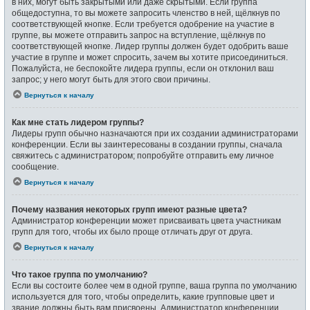
в них, могут быть закрытыми или даже скрытыми. Если группа
общедоступна, то вы можете запросить членство в ней, щёлкнув по
соответствующей кнопке. Если требуется одобрение на участие в
группе, вы можете отправить запрос на вступление, щёлкнув по
соответствующей кнопке. Лидер группы должен будет одобрить ваше
участие в группе и может спросить, зачем вы хотите присоединиться.
Пожалуйста, не беспокойте лидера группы, если он отклонил ваш
запрос; у него могут быть для этого свои причины.
Вернуться к началу
Как мне стать лидером группы?
Лидеры групп обычно назначаются при их создании администраторами
конференции. Если вы заинтересованы в создании группы, сначала
свяжитесь с администратором; попробуйте отправить ему личное
сообщение.
Вернуться к началу
Почему названия некоторых групп имеют разные цвета?
Администратор конференции может присваивать цвета участникам
групп для того, чтобы их было проще отличать друг от друга.
Вернуться к началу
Что такое группа по умолчанию?
Если вы состоите более чем в одной группе, ваша группа по умолчанию
используется для того, чтобы определить, какие групповые цвет и
звание должны быть вам присвоены. Администратор конференции