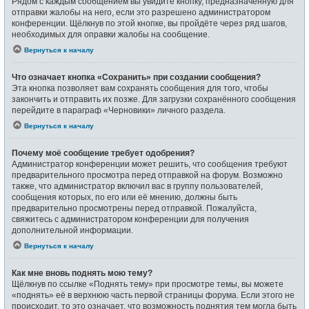
Рядом с каждым сообщением вы увидите кнопку, предназначенную для
отправки жалобы на него, если это разрешено администратором
конференции. Щёлкнув по этой кнопке, вы пройдёте через ряд шагов,
необходимых для оправки жалобы на сообщение.
Вернуться к началу
Что означает кнопка «Сохранить» при создании сообщения?
Эта кнопка позволяет вам сохранять сообщения для того, чтобы
закончить и отправить их позже. Для загрузки сохранённого сообщения
перейдите в параграф «Черновики» личного раздела.
Вернуться к началу
Почему моё сообщение требует одобрения?
Администратор конференции может решить, что сообщения требуют
предварительного просмотра перед отправкой на форум. Возможно
также, что администратор включил вас в группу пользователей,
сообщения которых, по его или её мнению, должны быть
предварительно просмотрены перед отправкой. Пожалуйста,
свяжитесь с администратором конференции для получения
дополнительной информации.
Вернуться к началу
Как мне вновь поднять мою тему?
Щёлкнув по ссылке «Поднять тему» при просмотре темы, вы можете
«поднять» её в верхнюю часть первой страницы форума. Если этого не
происходит, то это означает, что возможность поднятия тем могла быть