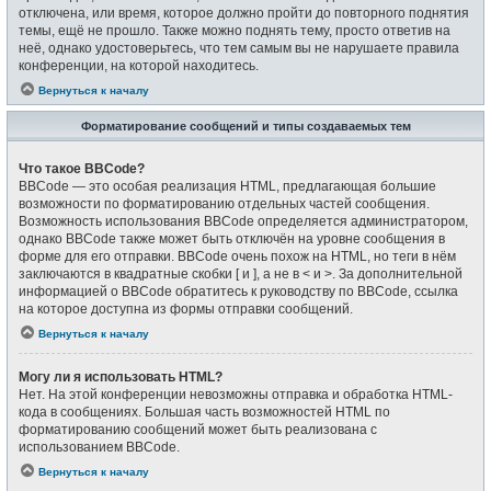
отключена, или время, которое должно пройти до повторного поднятия
темы, ещё не прошло. Также можно поднять тему, просто ответив на
неё, однако удостоверьтесь, что тем самым вы не нарушаете правила
конференции, на которой находитесь.
Вернуться к началу
Форматирование сообщений и типы создаваемых тем
Что такое BBCode?
BBCode — это особая реализация HTML, предлагающая большие
возможности по форматированию отдельных частей сообщения.
Возможность использования BBCode определяется администратором,
однако BBCode также может быть отключён на уровне сообщения в
форме для его отправки. BBCode очень похож на HTML, но теги в нём
заключаются в квадратные скобки [ и ], а не в < и >. За дополнительной
информацией о BBCode обратитесь к руководству по BBCode, ссылка
на которое доступна из формы отправки сообщений.
Вернуться к началу
Могу ли я использовать HTML?
Нет. На этой конференции невозможны отправка и обработка HTML-
кода в сообщениях. Большая часть возможностей HTML по
форматированию сообщений может быть реализована с
использованием BBCode.
Вернуться к началу