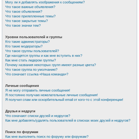
Могу ли я добавлять изображения к сообщениям?
Что такое важные объявления?
Что такое объявления?
Что такое прилепленные темы?
Что такое закрытые темы?
Что такое значки тем?
Уровни пользователей и группы
Кто такие администраторы?
Кто такие модераторы?
Что такое группы пользователей?
Где находятся группы и как мне вступить в них?
Как мне стать лидером группы?
Почему названия некоторых групп имеют разные цвета?
Что такое группа по умолчанию?
Что означает ссылка «Наша команда»?
Личные сообщения
Я не могу отправить личные сообщения!
Я постоянно получаю нежелательные личные сообщения!
Я получил спам или оскорбительный email от кого-то с этой конференции!
Друзья и недруги
Что означают списки друзей и недругов?
Как мне добавлять/удалять пользователей в списках моих друзей и недругов?
Поиск по форумам
Как мне выполнить поиск по форуму или форумам?