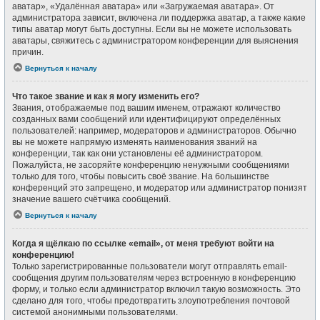
аватар», «Удалённая аватара» или «Загружаемая аватара». От
администратора зависит, включена ли поддержка аватар, а также какие
типы аватар могут быть доступны. Если вы не можете использовать
аватары, свяжитесь с администратором конференции для выяснения
причин.
Вернуться к началу
Что такое звание и как я могу изменить его?
Звания, отображаемые под вашим именем, отражают количество
созданных вами сообщений или идентифицируют определённых
пользователей: например, модераторов и администраторов. Обычно
вы не можете напрямую изменять наименования званий на
конференции, так как они установлены её администратором.
Пожалуйста, не засоряйте конференцию ненужными сообщениями
только для того, чтобы повысить своё звание. На большинстве
конференций это запрещено, и модератор или администратор понизят
значение вашего счётчика сообщений.
Вернуться к началу
Когда я щёлкаю по ссылке «email», от меня требуют войти на
конференцию!
Только зарегистрированные пользователи могут отправлять email-
сообщения другим пользователям через встроенную в конференцию
форму, и только если администратор включил такую возможность. Это
сделано для того, чтобы предотвратить злоупотребления почтовой
системой анонимными пользователями.