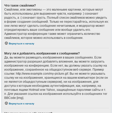
Что такое смайлики?
Смайлики, или эмотиконы — это маленькие картинки, которые могут
быть использованы для выражения чувств, например :) означает
радость, а :( означает грусть. Полный список смайликов можно увидеть
в форме создания сообщений. Только не перестарайтесь, используя их:
они легко могут сделать сообщение нечитаемым, и модератор может
отредактировать ваше сообщение или вообще удалить его.
Администратор конференции также может ограничить количество
смайликов, которое можно использовать в сообщении.
Вернуться к началу
Могу ли я добавлять изображения к сообщениям?
Да, вы можете размещать изображения в ваших сообщениях. Если
администратор разрешил добавлять вложения, вы можете загрузить
изображение на конференцию. Если нет, вы должны указать ссылку на
изображение, сохранённое на общедоступном веб-сервере. Пример
ссылки: http://www.example.com/my-picture.gif. Вы не можете указывать
ссылку ни на изображения, хранящиеся на вашем компьютере (если он
не является общедоступным сервером), ни на изображения, для
доступа к которым необходима аутентификация, как, например, на
почтовые ящики Hotmail или Yahoo, защищённые паролями сайты и т.
п. Для указания ссылок на изображения используйте в сообщениях тег
BBCode [img].
Вернуться к началу