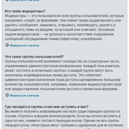
Кто такие модераторы?
Модераторы — это пользователи (или группы пользователей), которые
ежедневно следят за форумами. Они имеют право редактировать или
удалять сообщения, закрывать, открывать, перемещать, удалять и
объединять темы на форуме, за который они отвечают. Основные
задачи модераторов — не допускать несоответствия содержания
сообщений обсуждаемым темам (оффтопик), оскорблений.
Вернуться к началу
Что такое группы пользователей?
Группы пользователей разбивают сообщество на структурные части,
управляемые администратором конференции. Каждый пользователь
может состоять в нескольких группах, и каждой группе могут быть
назначены индивидуальные права доступа. Это облегчает
администраторам назначение прав доступа одновременно большому
количеству пользователей, например, изменение модераторских прав
или предоставление пользователям доступа к приватным форумам.
Вернуться к началу
Где находятся группы и как мне вступить в них?
Вы можете получить информацию обо всех существующих группах по
ссылке «Группы» в вашем личном разделе. Если вы хотите вступить в
одну из них, нажмите соответствующую кнопку. Однако не все группы
общедоступны. Некоторые могут требовать одобрения для вступления