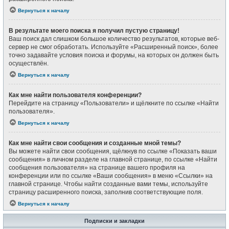
Вернуться к началу
В результате моего поиска я получил пустую страницу!
Ваш поиск дал слишком большое количество результатов, которые веб-
сервер не смог обработать. Используйте «Расширенный поиск», более
точно задавайте условия поиска и форумы, на которых он должен быть
осуществлён.
Вернуться к началу
Как мне найти пользователя конференции?
Перейдите на страницу «Пользователи» и щёлкните по ссылке «Найти
пользователя».
Вернуться к началу
Как мне найти свои сообщения и созданные мной темы?
Вы можете найти свои сообщения, щёлкнув по ссылке «Показать ваши
сообщения» в личном разделе на главной странице, по ссылке «Найти
сообщения пользователя» на странице вашего профиля на
конференции или по ссылке «Ваши сообщения» в меню «Ссылки» на
главной странице. Чтобы найти созданные вами темы, используйте
страницу расширенного поиска, заполнив соответствующие поля.
Вернуться к началу
Подписки и закладки