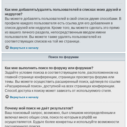
Как мне добавлять/удалять пользователей в списках моих друзей и
недругов?
Вы можете добавлять пользователей в свой список двумя способами. В
профиле каждого пользователя есть ссылка для его добавления в
список друзей или недругов. Кроме того, вы можете сделать это прямо
из вашего личного раздела, непосредственным вводом имени
пользователя. Вы можете также удалять пользователей из
соответствующих списков на той же странице.
Вернуться к началу
Поиск по форумам
Как мне выполнить поиск по форуму или форумам?
Задайте условие поиска в соответствующем поле, расположенном на
главной странице конференции, страницах просмотра форума или
темы. Вы можете осуществить расширенный поиск, щёлкнув по ссылке
«Расширенный поиск», доступной на всех страницах конференции.
Способ доступа к поиску может зависеть от используемого стиля.
Вернуться к началу
Почему мой поиск не даёт результатов?
Ваш поисковый запрос, возможно, был слишком неопределённым и
включал много общих слов, поиск по которым в phpBB не
осуществляется. Будьте более конкретны и используйте возможности
расширенного поиска.