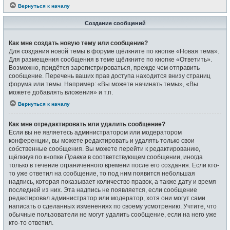
Вернуться к началу
Создание сообщений
Как мне создать новую тему или сообщение?
Для создания новой темы в форуме щёлкните по кнопке «Новая тема».
Для размещения сообщения в теме щёлкните по кнопке «Ответить».
Возможно, придётся зарегистрироваться, прежде чем отправить
сообщение. Перечень ваших прав доступа находится внизу страниц
форума или темы. Например: «Вы можете начинать темы», «Вы
можете добавлять вложения» и т.п.
Вернуться к началу
Как мне отредактировать или удалить сообщение?
Если вы не являетесь администратором или модератором
конференции, вы можете редактировать и удалять только свои
собственные сообщения. Вы можете перейти к редактированию,
щёлкнув по кнопке
Правка
в соответствующем сообщении, иногда
только в течение ограниченного времени после его создания. Если кто-
то уже ответил на сообщение, то под ним появится небольшая
надпись, которая показывает количество правок, а также дату и время
последней из них. Эта надпись не появляется, если сообщение
редактировал администратор или модератор, хотя они могут сами
написать о сделанных изменениях по своему усмотрению. Учтите, что
обычные пользователи не могут удалить сообщение, если на него уже
кто-то ответил.