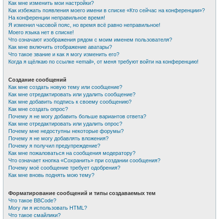
Как мне изменить мои настройки?
Как избежать появления моего имени в списке «Кто сейчас на конференции»?
На конференции неправильное время!
Я изменил часовой пояс, но время всё равно неправильное!
Моего языка нет в списке!
Что означают изображения рядом с моим именем пользователя?
Как мне включить отображение аватары?
Что такое звание и как я могу изменить его?
Когда я щёлкаю по ссылке «email», от меня требуют войти на конференцию!
Создание сообщений
Как мне создать новую тему или сообщение?
Как мне отредактировать или удалить сообщение?
Как мне добавить подпись к своему сообщению?
Как мне создать опрос?
Почему я не могу добавить больше вариантов ответа?
Как мне отредактировать или удалить опрос?
Почему мне недоступны некоторые форумы?
Почему я не могу добавлять вложения?
Почему я получил предупреждение?
Как мне пожаловаться на сообщения модератору?
Что означает кнопка «Сохранить» при создании сообщения?
Почему моё сообщение требует одобрения?
Как мне вновь поднять мою тему?
Форматирование сообщений и типы создаваемых тем
Что такое BBCode?
Могу ли я использовать HTML?
Что такое смайлики?