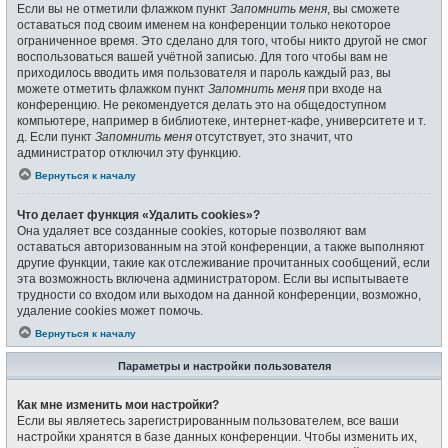
Если вы не отметили флажком пункт
Запомнить меня
, вы сможете
оставаться под своим именем на конференции только некоторое
ограниченное время. Это сделано для того, чтобы никто другой не смог
воспользоваться вашей учётной записью. Для того чтобы вам не
приходилось вводить имя пользователя и пароль каждый раз, вы
можете отметить флажком пункт
Запомнить меня
при входе на
конференцию. Не рекомендуется делать это на общедоступном
компьютере, например в библиотеке, интернет-кафе, университете и т.
д. Если пункт
Запомнить меня
отсутствует, это значит, что
администратор отключил эту функцию.
Вернуться к началу
Что делает функция «Удалить cookies»?
Она удаляет все созданные cookies, которые позволяют вам
оставаться авторизованным на этой конференции, а также выполняют
другие функции, такие как отслеживание прочитанных сообщений, если
эта возможность включена администратором. Если вы испытываете
трудности со входом или выходом на данной конференции, возможно,
удаление cookies может помочь.
Вернуться к началу
Параметры и настройки пользователя
Как мне изменить мои настройки?
Если вы являетесь зарегистрированным пользователем, все ваши
настройки хранятся в базе данных конференции. Чтобы изменить их,