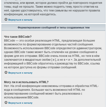
отключена, или время, которое должно пройти до повторного поднятия
темы, ещё не прошло. Также можно поднять тему, просто ответив на
неё, однако удостоверьтесь, что тем самым вы не нарушаете правила
конференции, на которой находитесь.
Вернуться к началу
Форматирование сообщений и типы создаваемых тем
Что такое BBCode?
BBCode — это особая реализация HTML, предлагающая большие
возможности по форматированию отдельных частей сообщения.
Возможность использования BBCode определяется администратором,
однако BBCode также может быть отключён на уровне сообщения в
форме для его отправки. BBCode очень похож на HTML, но теги в нём
заключаются в квадратные скобки [ и ], а не в < и >. За дополнительной
информацией о BBCode обратитесь к руководству по BBCode, ссылка
на которое доступна из формы отправки сообщений.
Вернуться к началу
Могу ли я использовать HTML?
Нет. На этой конференции невозможны отправка и обработка HTML-
кода в сообщениях. Большая часть возможностей HTML по
форматированию сообщений может быть реализована с
использованием BBCode.
Вернуться к началу