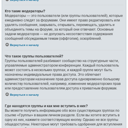
Кто такие модераторы?
Модераторы — это пользователи (или группы пользователей), которые
ежедневно следят за форумами. Они имеют право редактировать или
удалять сообщения, закрывать, открывать, перемещать, удалять и
объединять темы на форуме, за который они отвечают. Основные
задачи модераторов — не допускать несоответствия содержания
сообщений обсуждаемым темам (оффтопик), оскорблений.
Вернуться к началу
Что такое группы пользователей?
Группы пользователей разбивают сообщество на структурные части,
управляемые администратором конференции. Каждый пользователь
может состоять в нескольких группах, и каждой группе могут быть
назначены индивидуальные права доступа. Это облегчает
администраторам назначение прав доступа одновременно большому
количеству пользователей, например, изменение модераторских прав
или предоставление пользователям доступа к приватным форумам.
Вернуться к началу
Где находятся группы и как мне вступить в них?
Вы можете получить информацию обо всех существующих группах по
ссылке «Группы» в вашем личном разделе. Если вы хотите вступить в
одну из них, нажмите соответствующую кнопку. Однако не все группы
общедоступны. Некоторые могут требовать одобрения для вступления