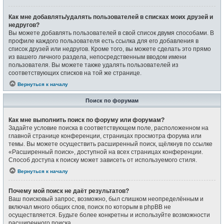
Как мне добавлять/удалять пользователей в списках моих друзей и
недругов?
Вы можете добавлять пользователей в свой список двумя способами. В
профиле каждого пользователя есть ссылка для его добавления в
список друзей или недругов. Кроме того, вы можете сделать это прямо
из вашего личного раздела, непосредственным вводом имени
пользователя. Вы можете также удалять пользователей из
соответствующих списков на той же странице.
Вернуться к началу
Поиск по форумам
Как мне выполнить поиск по форуму или форумам?
Задайте условие поиска в соответствующем поле, расположенном на
главной странице конференции, страницах просмотра форума или
темы. Вы можете осуществить расширенный поиск, щёлкнув по ссылке
«Расширенный поиск», доступной на всех страницах конференции.
Способ доступа к поиску может зависеть от используемого стиля.
Вернуться к началу
Почему мой поиск не даёт результатов?
Ваш поисковый запрос, возможно, был слишком неопределённым и
включал много общих слов, поиск по которым в phpBB не
осуществляется. Будьте более конкретны и используйте возможности
расширенного поиска.