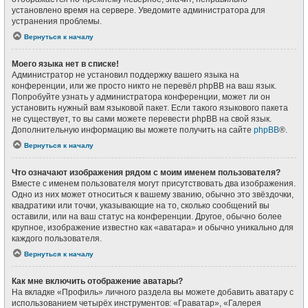
установлено время на сервере. Уведомите администратора для
устранения проблемы.
Вернуться к началу
Моего языка нет в списке!
Администратор не установил поддержку вашего языка на
конференции, или же просто никто не перевёл phpBB на ваш язык.
Попробуйте узнать у администратора конференции, может ли он
установить нужный вам языковой пакет. Если такого языкового пакета
не существует, то вы сами можете перевести phpBB на свой язык.
Дополнительную информацию вы можете получить на сайте
phpBB
®.
Вернуться к началу
Что означают изображения рядом с моим именем пользователя?
Вместе с именем пользователя могут присутствовать два изображения.
Одно из них может относиться к вашему званию, обычно это звёздочки,
квадратики или точки, указывающие на то, сколько сообщений вы
оставили, или на ваш статус на конференции. Другое, обычно более
крупное, изображение известно как «аватара» и обычно уникально для
каждого пользователя.
Вернуться к началу
Как мне включить отображение аватары?
На вкладке «Профиль» личного раздела вы можете добавить аватару с
использованием четырёх инструментов: «Граватар», «Галерея