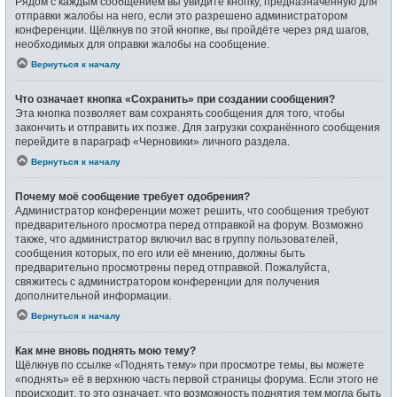
Рядом с каждым сообщением вы увидите кнопку, предназначенную для
отправки жалобы на него, если это разрешено администратором
конференции. Щёлкнув по этой кнопке, вы пройдёте через ряд шагов,
необходимых для оправки жалобы на сообщение.
Вернуться к началу
Что означает кнопка «Сохранить» при создании сообщения?
Эта кнопка позволяет вам сохранять сообщения для того, чтобы
закончить и отправить их позже. Для загрузки сохранённого сообщения
перейдите в параграф «Черновики» личного раздела.
Вернуться к началу
Почему моё сообщение требует одобрения?
Администратор конференции может решить, что сообщения требуют
предварительного просмотра перед отправкой на форум. Возможно
также, что администратор включил вас в группу пользователей,
сообщения которых, по его или её мнению, должны быть
предварительно просмотрены перед отправкой. Пожалуйста,
свяжитесь с администратором конференции для получения
дополнительной информации.
Вернуться к началу
Как мне вновь поднять мою тему?
Щёлкнув по ссылке «Поднять тему» при просмотре темы, вы можете
«поднять» её в верхнюю часть первой страницы форума. Если этого не
происходит, то это означает, что возможность поднятия тем могла быть