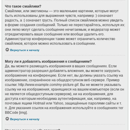
Что такое смайлики?
Смайлики, или эмотиконы — это маленькие картинки, которые могут
быть использованы для выражения чувств, например :) означает
радость, а :( означает грусть. Полный список смайликов можно увидеть
в форме создания сообщений. Только не перестарайтесь, используя их:
они легко могут сделать сообщение нечитаемым, и модератор может
отредактировать ваше сообщение или вообще удалить его.
Администратор конференции также может ограничить количество
смайликов, которое можно использовать в сообщении.
Вернуться к началу
Могу ли я добавлять изображения к сообщениям?
Да, вы можете размещать изображения в ваших сообщениях. Если
администратор разрешил добавлять вложения, вы можете загрузить
изображение на конференцию. Если нет, вы должны указать ссылку на
изображение, сохранённое на общедоступном веб-сервере. Пример
ссылки: http://www.example.com/my-picture.gif. Вы не можете указывать
ссылку ни на изображения, хранящиеся на вашем компьютере (если он
не является общедоступным сервером), ни на изображения, для
доступа к которым необходима аутентификация, как, например, на
почтовые ящики Hotmail или Yahoo, защищённые паролями сайты и т.
п. Для указания ссылок на изображения используйте в сообщениях тег
BBCode [img].
Вернуться к началу