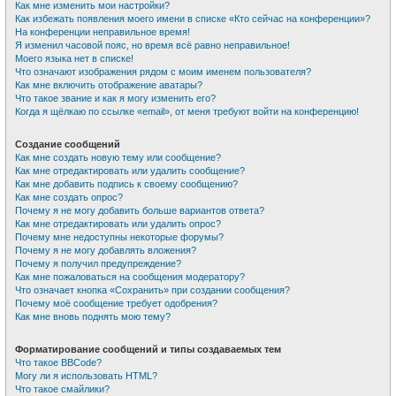
Как мне изменить мои настройки?
Как избежать появления моего имени в списке «Кто сейчас на конференции»?
На конференции неправильное время!
Я изменил часовой пояс, но время всё равно неправильное!
Моего языка нет в списке!
Что означают изображения рядом с моим именем пользователя?
Как мне включить отображение аватары?
Что такое звание и как я могу изменить его?
Когда я щёлкаю по ссылке «email», от меня требуют войти на конференцию!
Создание сообщений
Как мне создать новую тему или сообщение?
Как мне отредактировать или удалить сообщение?
Как мне добавить подпись к своему сообщению?
Как мне создать опрос?
Почему я не могу добавить больше вариантов ответа?
Как мне отредактировать или удалить опрос?
Почему мне недоступны некоторые форумы?
Почему я не могу добавлять вложения?
Почему я получил предупреждение?
Как мне пожаловаться на сообщения модератору?
Что означает кнопка «Сохранить» при создании сообщения?
Почему моё сообщение требует одобрения?
Как мне вновь поднять мою тему?
Форматирование сообщений и типы создаваемых тем
Что такое BBCode?
Могу ли я использовать HTML?
Что такое смайлики?