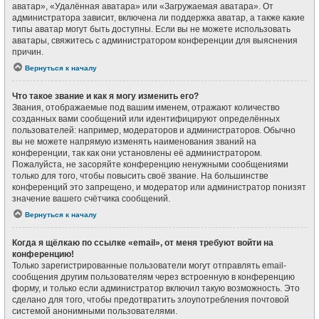
аватар», «Удалённая аватара» или «Загружаемая аватара». От
администратора зависит, включена ли поддержка аватар, а также какие
типы аватар могут быть доступны. Если вы не можете использовать
аватары, свяжитесь с администратором конференции для выяснения
причин.
Вернуться к началу
Что такое звание и как я могу изменить его?
Звания, отображаемые под вашим именем, отражают количество
созданных вами сообщений или идентифицируют определённых
пользователей: например, модераторов и администраторов. Обычно
вы не можете напрямую изменять наименования званий на
конференции, так как они установлены её администратором.
Пожалуйста, не засоряйте конференцию ненужными сообщениями
только для того, чтобы повысить своё звание. На большинстве
конференций это запрещено, и модератор или администратор понизят
значение вашего счётчика сообщений.
Вернуться к началу
Когда я щёлкаю по ссылке «email», от меня требуют войти на
конференцию!
Только зарегистрированные пользователи могут отправлять email-
сообщения другим пользователям через встроенную в конференцию
форму, и только если администратор включил такую возможность. Это
сделано для того, чтобы предотвратить злоупотребления почтовой
системой анонимными пользователями.