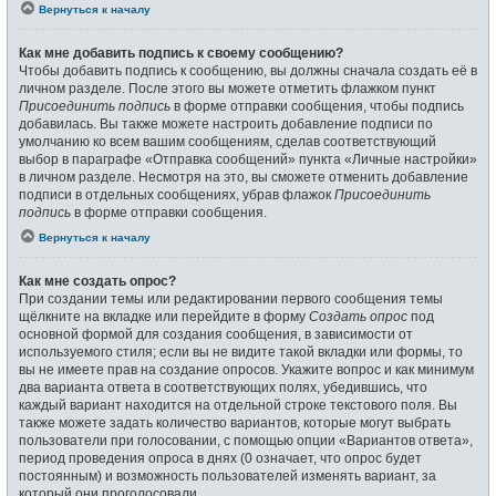
Вернуться к началу
Как мне добавить подпись к своему сообщению?
Чтобы добавить подпись к сообщению, вы должны сначала создать её в
личном разделе. После этого вы можете отметить флажком пункт
Присоединить подпись
в форме отправки сообщения, чтобы подпись
добавилась. Вы также можете настроить добавление подписи по
умолчанию ко всем вашим сообщениям, сделав соответствующий
выбор в параграфе «Отправка сообщений» пункта «Личные настройки»
в личном разделе. Несмотря на это, вы сможете отменить добавление
подписи в отдельных сообщениях, убрав флажок
Присоединить
подпись
в форме отправки сообщения.
Вернуться к началу
Как мне создать опрос?
При создании темы или редактировании первого сообщения темы
щёлкните на вкладке или перейдите в форму
Создать опрос
под
основной формой для создания сообщения, в зависимости от
используемого стиля; если вы не видите такой вкладки или формы, то
вы не имеете прав на создание опросов. Укажите вопрос и как минимум
два варианта ответа в соответствующих полях, убедившись, что
каждый вариант находится на отдельной строке текстового поля. Вы
также можете задать количество вариантов, которые могут выбрать
пользователи при голосовании, с помощью опции «Вариантов ответа»,
период проведения опроса в днях (0 означает, что опрос будет
постоянным) и возможность пользователей изменять вариант, за
который они проголосовали.