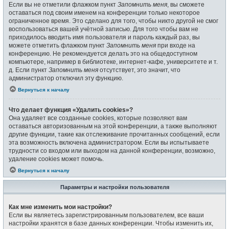
Если вы не отметили флажком пункт
Запомнить меня
, вы сможете
оставаться под своим именем на конференции только некоторое
ограниченное время. Это сделано для того, чтобы никто другой не смог
воспользоваться вашей учётной записью. Для того чтобы вам не
приходилось вводить имя пользователя и пароль каждый раз, вы
можете отметить флажком пункт
Запомнить меня
при входе на
конференцию. Не рекомендуется делать это на общедоступном
компьютере, например в библиотеке, интернет-кафе, университете и т.
д. Если пункт
Запомнить меня
отсутствует, это значит, что
администратор отключил эту функцию.
Вернуться к началу
Что делает функция «Удалить cookies»?
Она удаляет все созданные cookies, которые позволяют вам
оставаться авторизованным на этой конференции, а также выполняют
другие функции, такие как отслеживание прочитанных сообщений, если
эта возможность включена администратором. Если вы испытываете
трудности со входом или выходом на данной конференции, возможно,
удаление cookies может помочь.
Вернуться к началу
Параметры и настройки пользователя
Как мне изменить мои настройки?
Если вы являетесь зарегистрированным пользователем, все ваши
настройки хранятся в базе данных конференции. Чтобы изменить их,