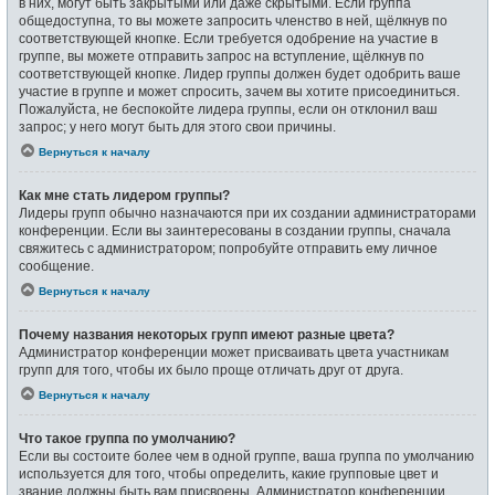
в них, могут быть закрытыми или даже скрытыми. Если группа
общедоступна, то вы можете запросить членство в ней, щёлкнув по
соответствующей кнопке. Если требуется одобрение на участие в
группе, вы можете отправить запрос на вступление, щёлкнув по
соответствующей кнопке. Лидер группы должен будет одобрить ваше
участие в группе и может спросить, зачем вы хотите присоединиться.
Пожалуйста, не беспокойте лидера группы, если он отклонил ваш
запрос; у него могут быть для этого свои причины.
Вернуться к началу
Как мне стать лидером группы?
Лидеры групп обычно назначаются при их создании администраторами
конференции. Если вы заинтересованы в создании группы, сначала
свяжитесь с администратором; попробуйте отправить ему личное
сообщение.
Вернуться к началу
Почему названия некоторых групп имеют разные цвета?
Администратор конференции может присваивать цвета участникам
групп для того, чтобы их было проще отличать друг от друга.
Вернуться к началу
Что такое группа по умолчанию?
Если вы состоите более чем в одной группе, ваша группа по умолчанию
используется для того, чтобы определить, какие групповые цвет и
звание должны быть вам присвоены. Администратор конференции