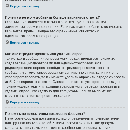
Вернуться к началу
Почему я не могу добавить больше вариантов ответа?
Ограничение количества вариантов ответа устанавливается
администратором конференции. Если вам нужно добавить количество
вариантов, превышающее это ограничение, свяжитесь с
администратором конференции.
Вернуться к началу
Как мне отредактировать или удалить опрос?
Так же, как и сообщения, опросы могут редактироваться только их
создателями, модераторами или администраторами. Для
редактирования опроса перейдите к редактированию первого
сообщения в теме; опрос всегда связан именно с ним. Если никто не
успел проголосовать, то вы можете удалить опрос или отредактировать
любой из вариантов ответа. Однако если кто-то уже проголосовал, то
только модераторы или администраторы могут отредактировать или
удалить опрос. Это сделано для того, чтобы нельзя было менять
варианты ответов во время голосования.
Вернуться к началу
Почему мне недоступны некоторые форумы?
Некоторые форумы доступны только определённым пользователям
или группам пользователей. Чтобы просматривать такие форумы,
создавать в них темы и оставлять сообщения, совершать другие