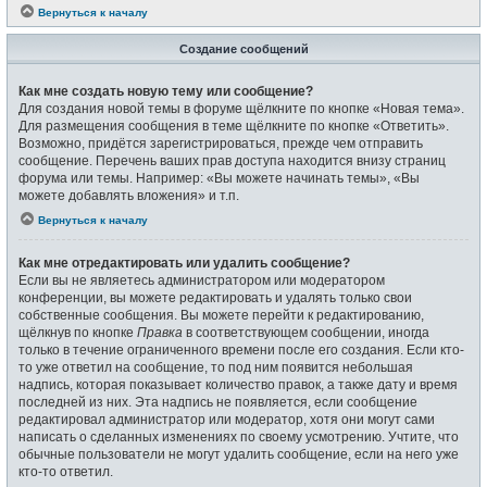
Вернуться к началу
Создание сообщений
Как мне создать новую тему или сообщение?
Для создания новой темы в форуме щёлкните по кнопке «Новая тема».
Для размещения сообщения в теме щёлкните по кнопке «Ответить».
Возможно, придётся зарегистрироваться, прежде чем отправить
сообщение. Перечень ваших прав доступа находится внизу страниц
форума или темы. Например: «Вы можете начинать темы», «Вы
можете добавлять вложения» и т.п.
Вернуться к началу
Как мне отредактировать или удалить сообщение?
Если вы не являетесь администратором или модератором
конференции, вы можете редактировать и удалять только свои
собственные сообщения. Вы можете перейти к редактированию,
щёлкнув по кнопке
Правка
в соответствующем сообщении, иногда
только в течение ограниченного времени после его создания. Если кто-
то уже ответил на сообщение, то под ним появится небольшая
надпись, которая показывает количество правок, а также дату и время
последней из них. Эта надпись не появляется, если сообщение
редактировал администратор или модератор, хотя они могут сами
написать о сделанных изменениях по своему усмотрению. Учтите, что
обычные пользователи не могут удалить сообщение, если на него уже
кто-то ответил.