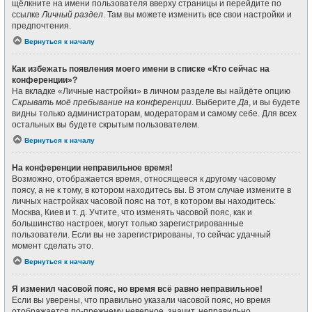
щёлкните на имени пользователя вверху страницы и перейдите по
ссылке
Личный раздел
. Там вы можете изменить все свои настройки и
предпочтения.
Вернуться к началу
Как избежать появления моего имени в списке «Кто сейчас на
конференции»?
На вкладке «Личные настройки» в личном разделе вы найдёте опцию
Скрывать моё пребывание на конференции
. Выберите
Да
, и вы будете
видны только администраторам, модераторам и самому себе. Для всех
остальных вы будете скрытым пользователем.
Вернуться к началу
На конференции неправильное время!
Возможно, отображается время, относящееся к другому часовому
поясу, а не к тому, в котором находитесь вы. В этом случае измените в
личных настройках часовой пояс на тот, в котором вы находитесь:
Москва, Киев и т. д. Учтите, что изменять часовой пояс, как и
большинство настроек, могут только зарегистрированные
пользователи. Если вы не зарегистрированы, то сейчас удачный
момент сделать это.
Вернуться к началу
Я изменил часовой пояс, но время всё равно неправильное!
Если вы уверены, что правильно указали часовой пояс, но время
отображается по-прежнему неверное, значит, неправильно