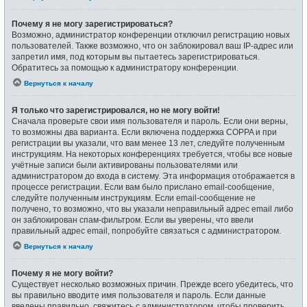
Почему я не могу зарегистрироваться?
Возможно, администратор конференции отключил регистрацию новых
пользователей. Также возможно, что он заблокировал ваш IP-адрес или
запретил имя, под которым вы пытаетесь зарегистрироваться.
Обратитесь за помощью к администратору конференции.
Вернуться к началу
Я только что зарегистрировался, но не могу войти!
Сначала проверьте свои имя пользователя и пароль. Если они верны,
то возможны два варианта. Если включена поддержка COPPA и при
регистрации вы указали, что вам менее 13 лет, следуйте полученным
инструкциям. На некоторых конференциях требуется, чтобы все новые
учётные записи были активированы пользователями или
администратором до входа в систему. Эта информация отображается в
процессе регистрации. Если вам было прислано email-сообщение,
следуйте полученным инструкциям. Если email-сообщение не
получено, то возможно, что вы указали неправильный адрес email либо
он заблокирован спам-фильтром. Если вы уверены, что ввели
правильный адрес email, попробуйте связаться с администратором.
Вернуться к началу
Почему я не могу войти?
Существует несколько возможных причин. Прежде всего убедитесь, что
вы правильно вводите имя пользователя и пароль. Если данные
введены правильно, свяжитесь с администратором, чтобы проверить,