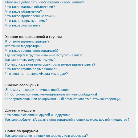
Могу ли я добавлять изображения к сообщениям?
Что такое важные объявления?
Что такое объявления?
Что такое прилепленные темы?
Что такое закрытые темы?
Что такое значки тем?
Уровни пользователей и группы
Кто такие администраторы?
Кто такие модераторы?
Что такое группы пользователей?
Где находятся группы и как мне вступить в них?
Как мне стать лидером группы?
Почему названия некоторых групп имеют разные цвета?
Что такое группа по умолчанию?
Что означает ссылка «Наша команда»?
Личные сообщения
Я не могу отправить личные сообщения!
Я постоянно получаю нежелательные личные сообщения!
Я получил спам или оскорбительный email от кого-то с этой конференции!
Друзья и недруги
Что означают списки друзей и недругов?
Как мне добавлять/удалять пользователей в списках моих друзей и недругов?
Поиск по форумам
Как мне выполнить поиск по форуму или форумам?