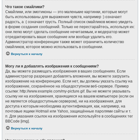
Что такое смайлики?
Смайлики, или эмотиконы — это маленькие картинки, которые могут
быть использованы для выражения чувств, например :) означает
радость, а :( означает грусть. Полный список смайликов можно увидеть
в форме создания сообщений. Только не перестарайтесь, используя их:
они легко могут сделать сообщение нечитаемым, и модератор может
отредактировать ваше сообщение или вообще удалить его.
Администратор конференции также может ограничить количество
смайликов, которое можно использовать в сообщении.
Вернуться к началу
Могу ли я добавлять изображения к сообщениям?
Да, вы можете размещать изображения в ваших сообщениях. Если
администратор разрешил добавлять вложения, вы можете загрузить
изображение на конференцию. Если нет, вы должны указать ссылку на
изображение, сохранённое на общедоступном веб-сервере. Пример
ссылки: http://www.example.com/my-picture.gif. Вы не можете указывать
ссылку ни на изображения, хранящиеся на вашем компьютере (если он
не является общедоступным сервером), ни на изображения, для
доступа к которым необходима аутентификация, как, например, на
почтовые ящики Hotmail или Yahoo, защищённые паролями сайты и т.
п. Для указания ссылок на изображения используйте в сообщениях тег
BBCode [img].
Вернуться к началу