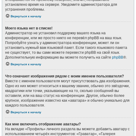
установлено время на сервере. Уведомите администратора для
устранения проблемы.
Вернуться к началу
Моего языка нет в списке!
Администратор не установил поддержку вашего языка на
конференции, или же просто никто не перевёл phpBB на ваш язык.
Попробуйте узнать у администратора конференции, может ли он
установить нужный вам языковой пакет. Если такого языкового пакета
не существует, то вы сами можете перевести phpBB на свой язык.
Дополнительную информацию вы можете получить на сайте
phpBB
®.
Вернуться к началу
Что означают изображения рядом с моим именем пользователя?
Вместе с именем пользователя могут присутствовать два изображения.
Одно из них может относиться к вашему званию, обычно это звёздочки,
квадратики или точки, указывающие на то, сколько сообщений вы
оставили, или на ваш статус на конференции. Другое, обычно более
крупное, изображение известно как «аватара» и обычно уникально для
каждого пользователя.
Вернуться к началу
Как мне включить отображение аватары?
На вкладке «Профиль» личного раздела вы можете добавить аватару с
использованием четырёх инструментов: «Граватар», «Галерея