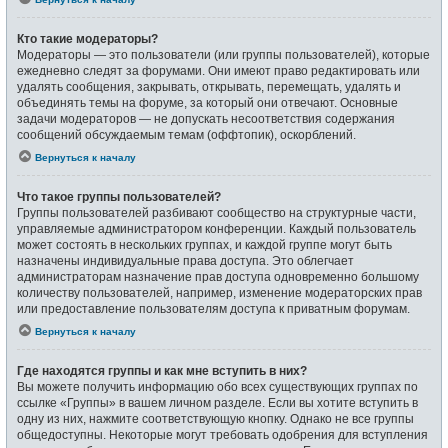
Кто такие модераторы?
Модераторы — это пользователи (или группы пользователей), которые
ежедневно следят за форумами. Они имеют право редактировать или
удалять сообщения, закрывать, открывать, перемещать, удалять и
объединять темы на форуме, за который они отвечают. Основные
задачи модераторов — не допускать несоответствия содержания
сообщений обсуждаемым темам (оффтопик), оскорблений.
Вернуться к началу
Что такое группы пользователей?
Группы пользователей разбивают сообщество на структурные части,
управляемые администратором конференции. Каждый пользователь
может состоять в нескольких группах, и каждой группе могут быть
назначены индивидуальные права доступа. Это облегчает
администраторам назначение прав доступа одновременно большому
количеству пользователей, например, изменение модераторских прав
или предоставление пользователям доступа к приватным форумам.
Вернуться к началу
Где находятся группы и как мне вступить в них?
Вы можете получить информацию обо всех существующих группах по
ссылке «Группы» в вашем личном разделе. Если вы хотите вступить в
одну из них, нажмите соответствующую кнопку. Однако не все группы
общедоступны. Некоторые могут требовать одобрения для вступления