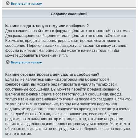
Вернуться к началу
Создание сообщений
Как мне создать новую тему или сообщение?
Для создания новой темы в форуме щёлкните по кнопке «Новая тема».
Для размещения сообщения в теме щёлкните по кнопке «Ответить».
Возможно, придётся зарегистрироваться, прежде чем отправить
сообщение. Перечень ваших прав доступа находится внизу страниц
форума или темы. Например: «Вы можете начинать темы», «Вы
можете добавлять вложения» и т.п.
Вернуться к началу
Как мне отредактировать или удалить сообщение?
Если вы не являетесь администратором или модератором
конференции, вы можете редактировать и удалять только свои
собственные сообщения. Вы можете перейти к редактированию,
щёлкнув по кнопке
Правка
в соответствующем сообщении, иногда
только в течение ограниченного времени после его создания. Если кто-
то уже ответил на сообщение, то под ним появится небольшая
надпись, которая показывает количество правок, а также дату и время
последней из них. Эта надпись не появляется, если сообщение
редактировал администратор или модератор, хотя они могут сами
написать о сделанных изменениях по своему усмотрению. Учтите, что
обычные пользователи не могут удалить сообщение, если на него уже
кто-то ответил.