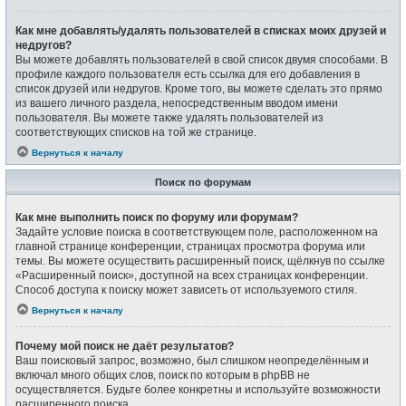
Как мне добавлять/удалять пользователей в списках моих друзей и
недругов?
Вы можете добавлять пользователей в свой список двумя способами. В
профиле каждого пользователя есть ссылка для его добавления в
список друзей или недругов. Кроме того, вы можете сделать это прямо
из вашего личного раздела, непосредственным вводом имени
пользователя. Вы можете также удалять пользователей из
соответствующих списков на той же странице.
Вернуться к началу
Поиск по форумам
Как мне выполнить поиск по форуму или форумам?
Задайте условие поиска в соответствующем поле, расположенном на
главной странице конференции, страницах просмотра форума или
темы. Вы можете осуществить расширенный поиск, щёлкнув по ссылке
«Расширенный поиск», доступной на всех страницах конференции.
Способ доступа к поиску может зависеть от используемого стиля.
Вернуться к началу
Почему мой поиск не даёт результатов?
Ваш поисковый запрос, возможно, был слишком неопределённым и
включал много общих слов, поиск по которым в phpBB не
осуществляется. Будьте более конкретны и используйте возможности
расширенного поиска.