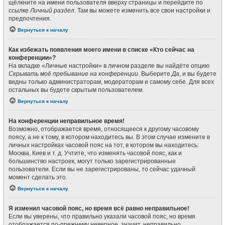
щёлкните на имени пользователя вверху страницы и перейдите по
ссылке
Личный раздел
. Там вы можете изменить все свои настройки и
предпочтения.
Вернуться к началу
Как избежать появления моего имени в списке «Кто сейчас на
конференции»?
На вкладке «Личные настройки» в личном разделе вы найдёте опцию
Скрывать моё пребывание на конференции
. Выберите
Да
, и вы будете
видны только администраторам, модераторам и самому себе. Для всех
остальных вы будете скрытым пользователем.
Вернуться к началу
На конференции неправильное время!
Возможно, отображается время, относящееся к другому часовому
поясу, а не к тому, в котором находитесь вы. В этом случае измените в
личных настройках часовой пояс на тот, в котором вы находитесь:
Москва, Киев и т. д. Учтите, что изменять часовой пояс, как и
большинство настроек, могут только зарегистрированные
пользователи. Если вы не зарегистрированы, то сейчас удачный
момент сделать это.
Вернуться к началу
Я изменил часовой пояс, но время всё равно неправильное!
Если вы уверены, что правильно указали часовой пояс, но время
отображается по-прежнему неверное, значит, неправильно