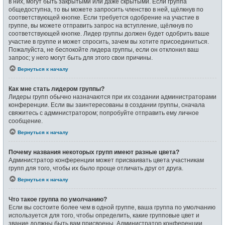
в них, могут быть закрытыми или даже скрытыми. Если группа
общедоступна, то вы можете запросить членство в ней, щёлкнув по
соответствующей кнопке. Если требуется одобрение на участие в
группе, вы можете отправить запрос на вступление, щёлкнув по
соответствующей кнопке. Лидер группы должен будет одобрить ваше
участие в группе и может спросить, зачем вы хотите присоединиться.
Пожалуйста, не беспокойте лидера группы, если он отклонил ваш
запрос; у него могут быть для этого свои причины.
Вернуться к началу
Как мне стать лидером группы?
Лидеры групп обычно назначаются при их создании администраторами
конференции. Если вы заинтересованы в создании группы, сначала
свяжитесь с администратором; попробуйте отправить ему личное
сообщение.
Вернуться к началу
Почему названия некоторых групп имеют разные цвета?
Администратор конференции может присваивать цвета участникам
групп для того, чтобы их было проще отличать друг от друга.
Вернуться к началу
Что такое группа по умолчанию?
Если вы состоите более чем в одной группе, ваша группа по умолчанию
используется для того, чтобы определить, какие групповые цвет и
звание должны быть вам присвоены. Администратор конференции