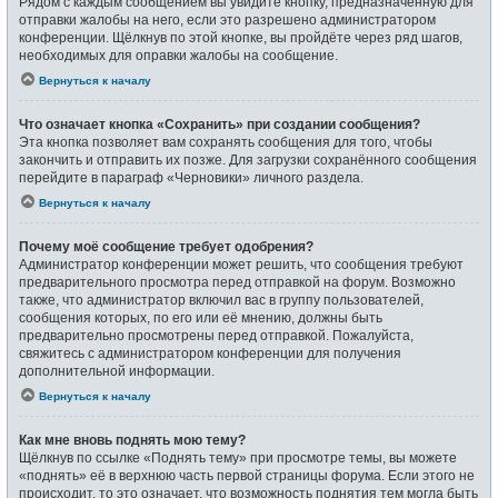
Рядом с каждым сообщением вы увидите кнопку, предназначенную для
отправки жалобы на него, если это разрешено администратором
конференции. Щёлкнув по этой кнопке, вы пройдёте через ряд шагов,
необходимых для оправки жалобы на сообщение.
Вернуться к началу
Что означает кнопка «Сохранить» при создании сообщения?
Эта кнопка позволяет вам сохранять сообщения для того, чтобы
закончить и отправить их позже. Для загрузки сохранённого сообщения
перейдите в параграф «Черновики» личного раздела.
Вернуться к началу
Почему моё сообщение требует одобрения?
Администратор конференции может решить, что сообщения требуют
предварительного просмотра перед отправкой на форум. Возможно
также, что администратор включил вас в группу пользователей,
сообщения которых, по его или её мнению, должны быть
предварительно просмотрены перед отправкой. Пожалуйста,
свяжитесь с администратором конференции для получения
дополнительной информации.
Вернуться к началу
Как мне вновь поднять мою тему?
Щёлкнув по ссылке «Поднять тему» при просмотре темы, вы можете
«поднять» её в верхнюю часть первой страницы форума. Если этого не
происходит, то это означает, что возможность поднятия тем могла быть