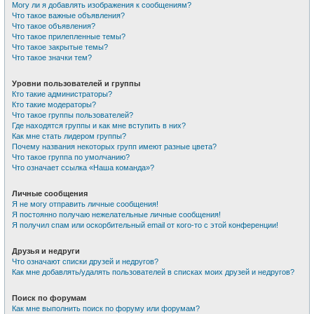
Могу ли я добавлять изображения к сообщениям?
Что такое важные объявления?
Что такое объявления?
Что такое прилепленные темы?
Что такое закрытые темы?
Что такое значки тем?
Уровни пользователей и группы
Кто такие администраторы?
Кто такие модераторы?
Что такое группы пользователей?
Где находятся группы и как мне вступить в них?
Как мне стать лидером группы?
Почему названия некоторых групп имеют разные цвета?
Что такое группа по умолчанию?
Что означает ссылка «Наша команда»?
Личные сообщения
Я не могу отправить личные сообщения!
Я постоянно получаю нежелательные личные сообщения!
Я получил спам или оскорбительный email от кого-то с этой конференции!
Друзья и недруги
Что означают списки друзей и недругов?
Как мне добавлять/удалять пользователей в списках моих друзей и недругов?
Поиск по форумам
Как мне выполнить поиск по форуму или форумам?