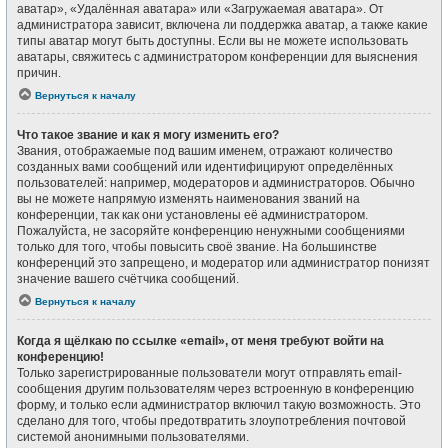
аватар», «Удалённая аватара» или «Загружаемая аватара». От
администратора зависит, включена ли поддержка аватар, а также какие
типы аватар могут быть доступны. Если вы не можете использовать
аватары, свяжитесь с администратором конференции для выяснения
причин.
Вернуться к началу
Что такое звание и как я могу изменить его?
Звания, отображаемые под вашим именем, отражают количество
созданных вами сообщений или идентифицируют определённых
пользователей: например, модераторов и администраторов. Обычно
вы не можете напрямую изменять наименования званий на
конференции, так как они установлены её администратором.
Пожалуйста, не засоряйте конференцию ненужными сообщениями
только для того, чтобы повысить своё звание. На большинстве
конференций это запрещено, и модератор или администратор понизят
значение вашего счётчика сообщений.
Вернуться к началу
Когда я щёлкаю по ссылке «email», от меня требуют войти на
конференцию!
Только зарегистрированные пользователи могут отправлять email-
сообщения другим пользователям через встроенную в конференцию
форму, и только если администратор включил такую возможность. Это
сделано для того, чтобы предотвратить злоупотребления почтовой
системой анонимными пользователями.