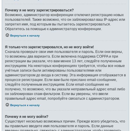
Почему я не могу зарегистрироваться?
Возможно, администратор конференции отключил регистрацию новых
пользователей. Также возможно, что он заблокировал ваш IP-адрес или
запретил имя, под которым вы пытаетесь зарегистрироваться.
Обратитесь за помощью к администратору конференции.
Вернуться к началу
Я только что зарегистрировался, но не могу войти!
Сначала проверьте свои имя пользователя и пароль. Если они верны,
то возможны два варианта. Если включена поддержка COPPA и при
регистрации вы указали, что вам менее 13 лет, следуйте полученным
инструкциям. На некоторых конференциях требуется, чтобы все новые
учётные записи были активированы пользователями или
администратором до входа в систему. Эта информация отображается в
процессе регистрации. Если вам было прислано email-сообщение,
следуйте полученным инструкциям. Если email-сообщение не
получено, то возможно, что вы указали неправильный адрес email либо
он заблокирован спам-фильтром. Если вы уверены, что ввели
правильный адрес email, попробуйте связаться с администратором.
Вернуться к началу
Почему я не могу войти?
Существует несколько возможных причин. Прежде всего убедитесь, что
вы правильно вводите имя пользователя и пароль. Если данные
введены правильно, свяжитесь с администратором, чтобы проверить,