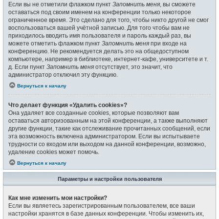
Если вы не отметили флажком пункт
Запомнить меня
, вы сможете
оставаться под своим именем на конференции только некоторое
ограниченное время. Это сделано для того, чтобы никто другой не смог
воспользоваться вашей учётной записью. Для того чтобы вам не
приходилось вводить имя пользователя и пароль каждый раз, вы
можете отметить флажком пункт
Запомнить меня
при входе на
конференцию. Не рекомендуется делать это на общедоступном
компьютере, например в библиотеке, интернет-кафе, университете и т.
д. Если пункт
Запомнить меня
отсутствует, это значит, что
администратор отключил эту функцию.
Вернуться к началу
Что делает функция «Удалить cookies»?
Она удаляет все созданные cookies, которые позволяют вам
оставаться авторизованным на этой конференции, а также выполняют
другие функции, такие как отслеживание прочитанных сообщений, если
эта возможность включена администратором. Если вы испытываете
трудности со входом или выходом на данной конференции, возможно,
удаление cookies может помочь.
Вернуться к началу
Параметры и настройки пользователя
Как мне изменить мои настройки?
Если вы являетесь зарегистрированным пользователем, все ваши
настройки хранятся в базе данных конференции. Чтобы изменить их,