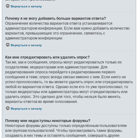
Вернуться к началу
Почему я не могу добавить больше вариантов ответа?
Ограничение количества вариантов ответа устанавливается
администратором конференции. Если вам нужно добавить количество
вариантов, превышающее это ограничение, свяжитесь с
администратором конференции.
Вернуться к началу
Как мне отредактировать или удалить опрос?
Так же, как и сообщения, опросы могут редактироваться только их
создателями, модераторами или администраторами. Для
редактирования опроса перейдите к редактированию первого
сообщения в теме; опрос всегда связан именно с ним. Если никто не
успел проголосовать, то вы можете удалить опрос или отредактировать
любой из вариантов ответа. Однако если кто-то уже проголосовал, то
только модераторы или администраторы могут отредактировать или
удалить опрос. Это сделано для того, чтобы нельзя было менять
варианты ответов во время голосования.
Вернуться к началу
Почему мне недоступны некоторые форумы?
Некоторые форумы доступны только определённым пользователям
или группам пользователей. Чтобы просматривать такие форумы,
создавать в них темы и оставлять сообщения, совершать другие