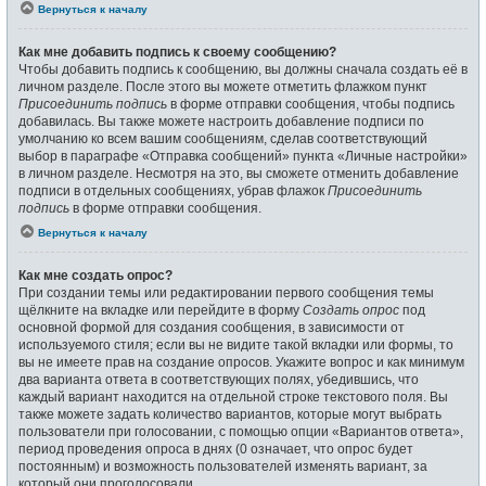
Вернуться к началу
Как мне добавить подпись к своему сообщению?
Чтобы добавить подпись к сообщению, вы должны сначала создать её в
личном разделе. После этого вы можете отметить флажком пункт
Присоединить подпись
в форме отправки сообщения, чтобы подпись
добавилась. Вы также можете настроить добавление подписи по
умолчанию ко всем вашим сообщениям, сделав соответствующий
выбор в параграфе «Отправка сообщений» пункта «Личные настройки»
в личном разделе. Несмотря на это, вы сможете отменить добавление
подписи в отдельных сообщениях, убрав флажок
Присоединить
подпись
в форме отправки сообщения.
Вернуться к началу
Как мне создать опрос?
При создании темы или редактировании первого сообщения темы
щёлкните на вкладке или перейдите в форму
Создать опрос
под
основной формой для создания сообщения, в зависимости от
используемого стиля; если вы не видите такой вкладки или формы, то
вы не имеете прав на создание опросов. Укажите вопрос и как минимум
два варианта ответа в соответствующих полях, убедившись, что
каждый вариант находится на отдельной строке текстового поля. Вы
также можете задать количество вариантов, которые могут выбрать
пользователи при голосовании, с помощью опции «Вариантов ответа»,
период проведения опроса в днях (0 означает, что опрос будет
постоянным) и возможность пользователей изменять вариант, за
который они проголосовали.