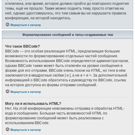
отключена, или время, которое должно пройти до повторного поднятия
темы, ещё не прошло. Также можно поднять тему, просто ответив на
неё, однако удостоверьтесь, что тем самым вы не нарушаете правила
конференции, на которой находитесь.
Вернуться к началу
Форматирование сообщений и типы создаваемых тем
Что такое BBCode?
BBCode — это особая реализация HTML, предлагающая большие
возможности по форматированию отдельных частей сообщения.
Возможность использования BBCode определяется администратором,
однако BBCode также может быть отключён на уровне сообщения в
форме для его отправки. BBCode очень похож на HTML, но теги в нём
заключаются в квадратные скобки [ и ], а не в < и >. За дополнительной
информацией о BBCode обратитесь к руководству по BBCode, ссылка
на которое доступна из формы отправки сообщений.
Вернуться к началу
Могу ли я использовать HTML?
Нет. На этой конференции невозможны отправка и обработка HTML-
кода в сообщениях. Большая часть возможностей HTML по
форматированию сообщений может быть реализована с
использованием BBCode.
Вернуться к началу