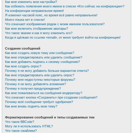
Как мне изменить мои настройки?
Как избежать появления моего имени в списке «Кто сейчас на конференции»?
На конференции неправильное время!
Я изменил часовой пояс, но время всё равно неправильное!
Моего языка нет в списке!
Что означают изображения рядом с моим именем пользователя?
Как мне включить отображение аватары?
Что такое звание и как я могу изменить его?
Когда я щёлкаю по ссылке «email», от меня требуют войти на конференцию!
Создание сообщений
Как мне создать новую тему или сообщение?
Как мне отредактировать или удалить сообщение?
Как мне добавить подпись к своему сообщению?
Как мне создать опрос?
Почему я не могу добавить больше вариантов ответа?
Как мне отредактировать или удалить опрос?
Почему мне недоступны некоторые форумы?
Почему я не могу добавлять вложения?
Почему я получил предупреждение?
Как мне пожаловаться на сообщения модератору?
Что означает кнопка «Сохранить» при создании сообщения?
Почему моё сообщение требует одобрения?
Как мне вновь поднять мою тему?
Форматирование сообщений и типы создаваемых тем
Что такое BBCode?
Могу ли я использовать HTML?
Что такое смайлики?