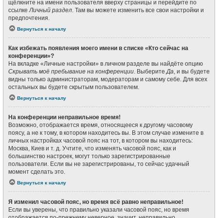
щёлкните на имени пользователя вверху страницы и перейдите по
ссылке
Личный раздел
. Там вы можете изменить все свои настройки и
предпочтения.
Вернуться к началу
Как избежать появления моего имени в списке «Кто сейчас на
конференции»?
На вкладке «Личные настройки» в личном разделе вы найдёте опцию
Скрывать моё пребывание на конференции
. Выберите
Да
, и вы будете
видны только администраторам, модераторам и самому себе. Для всех
остальных вы будете скрытым пользователем.
Вернуться к началу
На конференции неправильное время!
Возможно, отображается время, относящееся к другому часовому
поясу, а не к тому, в котором находитесь вы. В этом случае измените в
личных настройках часовой пояс на тот, в котором вы находитесь:
Москва, Киев и т. д. Учтите, что изменять часовой пояс, как и
большинство настроек, могут только зарегистрированные
пользователи. Если вы не зарегистрированы, то сейчас удачный
момент сделать это.
Вернуться к началу
Я изменил часовой пояс, но время всё равно неправильное!
Если вы уверены, что правильно указали часовой пояс, но время
отображается по-прежнему неверное, значит, неправильно