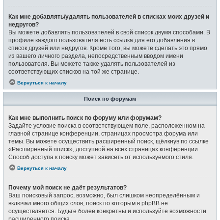
Как мне добавлять/удалять пользователей в списках моих друзей и
недругов?
Вы можете добавлять пользователей в свой список двумя способами. В
профиле каждого пользователя есть ссылка для его добавления в
список друзей или недругов. Кроме того, вы можете сделать это прямо
из вашего личного раздела, непосредственным вводом имени
пользователя. Вы можете также удалять пользователей из
соответствующих списков на той же странице.
Вернуться к началу
Поиск по форумам
Как мне выполнить поиск по форуму или форумам?
Задайте условие поиска в соответствующем поле, расположенном на
главной странице конференции, страницах просмотра форума или
темы. Вы можете осуществить расширенный поиск, щёлкнув по ссылке
«Расширенный поиск», доступной на всех страницах конференции.
Способ доступа к поиску может зависеть от используемого стиля.
Вернуться к началу
Почему мой поиск не даёт результатов?
Ваш поисковый запрос, возможно, был слишком неопределённым и
включал много общих слов, поиск по которым в phpBB не
осуществляется. Будьте более конкретны и используйте возможности
расширенного поиска.