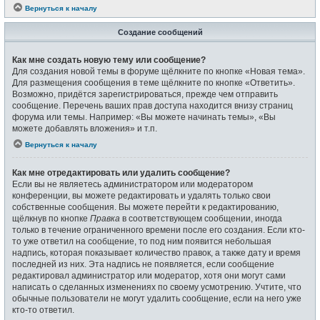
Вернуться к началу
Создание сообщений
Как мне создать новую тему или сообщение?
Для создания новой темы в форуме щёлкните по кнопке «Новая тема».
Для размещения сообщения в теме щёлкните по кнопке «Ответить».
Возможно, придётся зарегистрироваться, прежде чем отправить
сообщение. Перечень ваших прав доступа находится внизу страниц
форума или темы. Например: «Вы можете начинать темы», «Вы
можете добавлять вложения» и т.п.
Вернуться к началу
Как мне отредактировать или удалить сообщение?
Если вы не являетесь администратором или модератором
конференции, вы можете редактировать и удалять только свои
собственные сообщения. Вы можете перейти к редактированию,
щёлкнув по кнопке
Правка
в соответствующем сообщении, иногда
только в течение ограниченного времени после его создания. Если кто-
то уже ответил на сообщение, то под ним появится небольшая
надпись, которая показывает количество правок, а также дату и время
последней из них. Эта надпись не появляется, если сообщение
редактировал администратор или модератор, хотя они могут сами
написать о сделанных изменениях по своему усмотрению. Учтите, что
обычные пользователи не могут удалить сообщение, если на него уже
кто-то ответил.