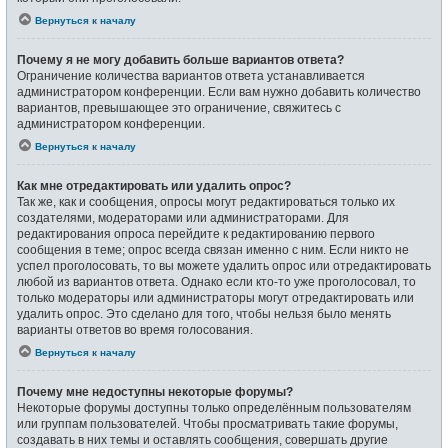
Вернуться к началу
Почему я не могу добавить больше вариантов ответа?
Ограничение количества вариантов ответа устанавливается
администратором конференции. Если вам нужно добавить количество
вариантов, превышающее это ограничение, свяжитесь с
администратором конференции.
Вернуться к началу
Как мне отредактировать или удалить опрос?
Так же, как и сообщения, опросы могут редактироваться только их
создателями, модераторами или администраторами. Для
редактирования опроса перейдите к редактированию первого
сообщения в теме; опрос всегда связан именно с ним. Если никто не
успел проголосовать, то вы можете удалить опрос или отредактировать
любой из вариантов ответа. Однако если кто-то уже проголосовал, то
только модераторы или администраторы могут отредактировать или
удалить опрос. Это сделано для того, чтобы нельзя было менять
варианты ответов во время голосования.
Вернуться к началу
Почему мне недоступны некоторые форумы?
Некоторые форумы доступны только определённым пользователям
или группам пользователей. Чтобы просматривать такие форумы,
создавать в них темы и оставлять сообщения, совершать другие