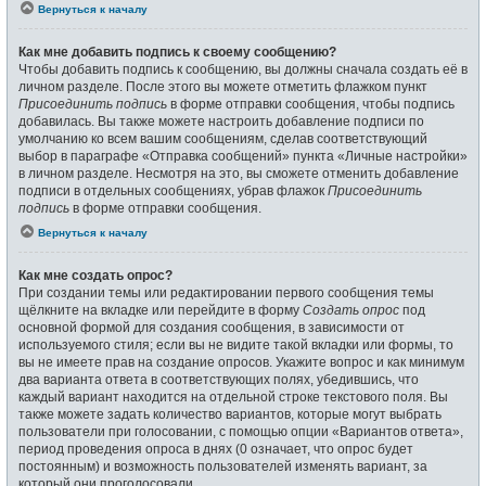
Вернуться к началу
Как мне добавить подпись к своему сообщению?
Чтобы добавить подпись к сообщению, вы должны сначала создать её в
личном разделе. После этого вы можете отметить флажком пункт
Присоединить подпись
в форме отправки сообщения, чтобы подпись
добавилась. Вы также можете настроить добавление подписи по
умолчанию ко всем вашим сообщениям, сделав соответствующий
выбор в параграфе «Отправка сообщений» пункта «Личные настройки»
в личном разделе. Несмотря на это, вы сможете отменить добавление
подписи в отдельных сообщениях, убрав флажок
Присоединить
подпись
в форме отправки сообщения.
Вернуться к началу
Как мне создать опрос?
При создании темы или редактировании первого сообщения темы
щёлкните на вкладке или перейдите в форму
Создать опрос
под
основной формой для создания сообщения, в зависимости от
используемого стиля; если вы не видите такой вкладки или формы, то
вы не имеете прав на создание опросов. Укажите вопрос и как минимум
два варианта ответа в соответствующих полях, убедившись, что
каждый вариант находится на отдельной строке текстового поля. Вы
также можете задать количество вариантов, которые могут выбрать
пользователи при голосовании, с помощью опции «Вариантов ответа»,
период проведения опроса в днях (0 означает, что опрос будет
постоянным) и возможность пользователей изменять вариант, за
который они проголосовали.