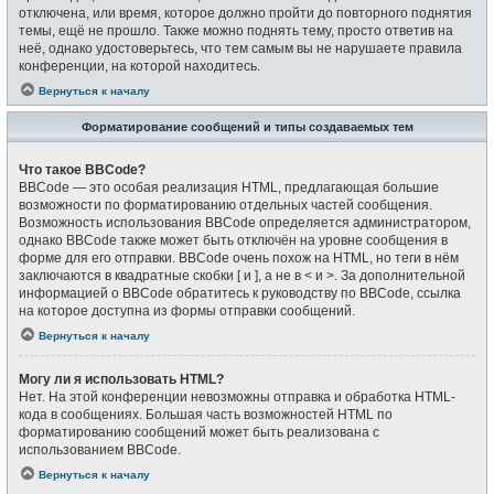
отключена, или время, которое должно пройти до повторного поднятия
темы, ещё не прошло. Также можно поднять тему, просто ответив на
неё, однако удостоверьтесь, что тем самым вы не нарушаете правила
конференции, на которой находитесь.
Вернуться к началу
Форматирование сообщений и типы создаваемых тем
Что такое BBCode?
BBCode — это особая реализация HTML, предлагающая большие
возможности по форматированию отдельных частей сообщения.
Возможность использования BBCode определяется администратором,
однако BBCode также может быть отключён на уровне сообщения в
форме для его отправки. BBCode очень похож на HTML, но теги в нём
заключаются в квадратные скобки [ и ], а не в < и >. За дополнительной
информацией о BBCode обратитесь к руководству по BBCode, ссылка
на которое доступна из формы отправки сообщений.
Вернуться к началу
Могу ли я использовать HTML?
Нет. На этой конференции невозможны отправка и обработка HTML-
кода в сообщениях. Большая часть возможностей HTML по
форматированию сообщений может быть реализована с
использованием BBCode.
Вернуться к началу