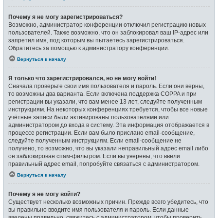
Почему я не могу зарегистрироваться?
Возможно, администратор конференции отключил регистрацию новых
пользователей. Также возможно, что он заблокировал ваш IP-адрес или
запретил имя, под которым вы пытаетесь зарегистрироваться.
Обратитесь за помощью к администратору конференции.
Вернуться к началу
Я только что зарегистрировался, но не могу войти!
Сначала проверьте свои имя пользователя и пароль. Если они верны,
то возможны два варианта. Если включена поддержка COPPA и при
регистрации вы указали, что вам менее 13 лет, следуйте полученным
инструкциям. На некоторых конференциях требуется, чтобы все новые
учётные записи были активированы пользователями или
администратором до входа в систему. Эта информация отображается в
процессе регистрации. Если вам было прислано email-сообщение,
следуйте полученным инструкциям. Если email-сообщение не
получено, то возможно, что вы указали неправильный адрес email либо
он заблокирован спам-фильтром. Если вы уверены, что ввели
правильный адрес email, попробуйте связаться с администратором.
Вернуться к началу
Почему я не могу войти?
Существует несколько возможных причин. Прежде всего убедитесь, что
вы правильно вводите имя пользователя и пароль. Если данные
введены правильно, свяжитесь с администратором, чтобы проверить,