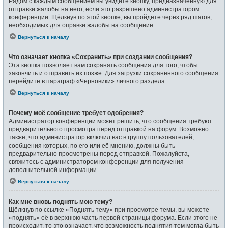
Рядом с каждым сообщением вы увидите кнопку, предназначенную для
отправки жалобы на него, если это разрешено администратором
конференции. Щёлкнув по этой кнопке, вы пройдёте через ряд шагов,
необходимых для оправки жалобы на сообщение.
Вернуться к началу
Что означает кнопка «Сохранить» при создании сообщения?
Эта кнопка позволяет вам сохранять сообщения для того, чтобы
закончить и отправить их позже. Для загрузки сохранённого сообщения
перейдите в параграф «Черновики» личного раздела.
Вернуться к началу
Почему моё сообщение требует одобрения?
Администратор конференции может решить, что сообщения требуют
предварительного просмотра перед отправкой на форум. Возможно
также, что администратор включил вас в группу пользователей,
сообщения которых, по его или её мнению, должны быть
предварительно просмотрены перед отправкой. Пожалуйста,
свяжитесь с администратором конференции для получения
дополнительной информации.
Вернуться к началу
Как мне вновь поднять мою тему?
Щёлкнув по ссылке «Поднять тему» при просмотре темы, вы можете
«поднять» её в верхнюю часть первой страницы форума. Если этого не
происходит, то это означает, что возможность поднятия тем могла быть