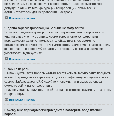
не был ли вам закрыт доступ к конференции. Также возможно, что
допущена ошибка в конфигурации конференции, свяжитесь с
администратором для исправления настроек.
Вернуться к началу
Я давно зарегистрирован, но больше не могу войти!
Возможно, администратор по какой-то причине деактивировал или
удалил вашу учётную запись. Кроме того, многие конференции
периодически удаляют пользователей, длительное время не
оставляющих сообщения, чтобы уменьшить размер базы данных. Если
это произошло, попробуйте зарегистрироваться снова и активнее
участвовать в дискуссиях.
Вернуться к началу
Я забыл пароль!
Не паникуйте! Хотя пароль нельзя восстановить, можно легко получить
новый. Перейдите на страницу входа на конференцию и щёлкните на
ссылку
Забыли пароль?
. Следуйте инструкциям, и скоро вы снова
сможете войти на конференцию.
Если не удалось получить новый пароль, свяжитесь с администратором
конференции.
Вернуться к началу
Почему мне периодически приходится повторять ввод имени и
пароля?