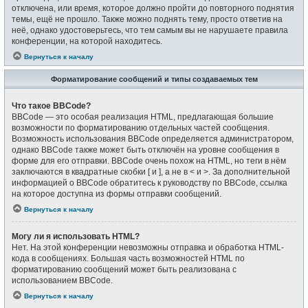
отключена, или время, которое должно пройти до повторного поднятия
темы, ещё не прошло. Также можно поднять тему, просто ответив на
неё, однако удостоверьтесь, что тем самым вы не нарушаете правила
конференции, на которой находитесь.
Вернуться к началу
Форматирование сообщений и типы создаваемых тем
Что такое BBCode?
BBCode — это особая реализация HTML, предлагающая большие
возможности по форматированию отдельных частей сообщения.
Возможность использования BBCode определяется администратором,
однако BBCode также может быть отключён на уровне сообщения в
форме для его отправки. BBCode очень похож на HTML, но теги в нём
заключаются в квадратные скобки [ и ], а не в < и >. За дополнительной
информацией о BBCode обратитесь к руководству по BBCode, ссылка
на которое доступна из формы отправки сообщений.
Вернуться к началу
Могу ли я использовать HTML?
Нет. На этой конференции невозможны отправка и обработка HTML-
кода в сообщениях. Большая часть возможностей HTML по
форматированию сообщений может быть реализована с
использованием BBCode.
Вернуться к началу