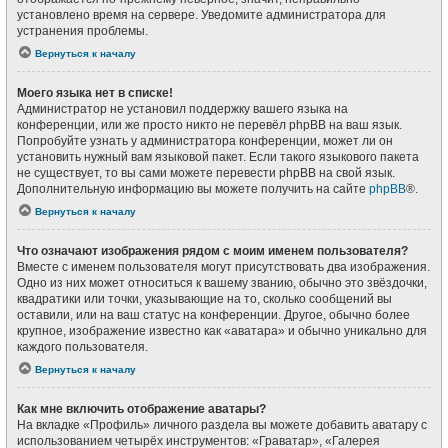
установлено время на сервере. Уведомите администратора для
устранения проблемы.
Вернуться к началу
Моего языка нет в списке!
Администратор не установил поддержку вашего языка на
конференции, или же просто никто не перевёл phpBB на ваш язык.
Попробуйте узнать у администратора конференции, может ли он
установить нужный вам языковой пакет. Если такого языкового пакета
не существует, то вы сами можете перевести phpBB на свой язык.
Дополнительную информацию вы можете получить на сайте
phpBB
®.
Вернуться к началу
Что означают изображения рядом с моим именем пользователя?
Вместе с именем пользователя могут присутствовать два изображения.
Одно из них может относиться к вашему званию, обычно это звёздочки,
квадратики или точки, указывающие на то, сколько сообщений вы
оставили, или на ваш статус на конференции. Другое, обычно более
крупное, изображение известно как «аватара» и обычно уникально для
каждого пользователя.
Вернуться к началу
Как мне включить отображение аватары?
На вкладке «Профиль» личного раздела вы можете добавить аватару с
использованием четырёх инструментов: «Граватар», «Галерея