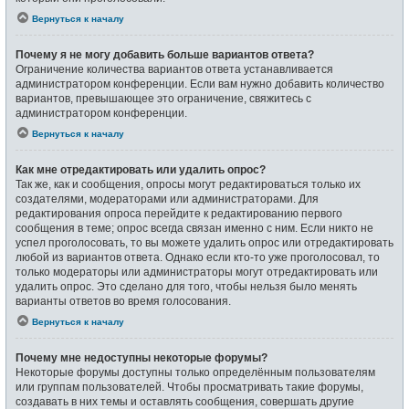
Вернуться к началу
Почему я не могу добавить больше вариантов ответа?
Ограничение количества вариантов ответа устанавливается
администратором конференции. Если вам нужно добавить количество
вариантов, превышающее это ограничение, свяжитесь с
администратором конференции.
Вернуться к началу
Как мне отредактировать или удалить опрос?
Так же, как и сообщения, опросы могут редактироваться только их
создателями, модераторами или администраторами. Для
редактирования опроса перейдите к редактированию первого
сообщения в теме; опрос всегда связан именно с ним. Если никто не
успел проголосовать, то вы можете удалить опрос или отредактировать
любой из вариантов ответа. Однако если кто-то уже проголосовал, то
только модераторы или администраторы могут отредактировать или
удалить опрос. Это сделано для того, чтобы нельзя было менять
варианты ответов во время голосования.
Вернуться к началу
Почему мне недоступны некоторые форумы?
Некоторые форумы доступны только определённым пользователям
или группам пользователей. Чтобы просматривать такие форумы,
создавать в них темы и оставлять сообщения, совершать другие