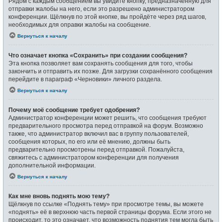
Рядом с каждым сообщением вы увидите кнопку, предназначенную для
отправки жалобы на него, если это разрешено администратором
конференции. Щёлкнув по этой кнопке, вы пройдёте через ряд шагов,
необходимых для оправки жалобы на сообщение.
Вернуться к началу
Что означает кнопка «Сохранить» при создании сообщения?
Эта кнопка позволяет вам сохранять сообщения для того, чтобы
закончить и отправить их позже. Для загрузки сохранённого сообщения
перейдите в параграф «Черновики» личного раздела.
Вернуться к началу
Почему моё сообщение требует одобрения?
Администратор конференции может решить, что сообщения требуют
предварительного просмотра перед отправкой на форум. Возможно
также, что администратор включил вас в группу пользователей,
сообщения которых, по его или её мнению, должны быть
предварительно просмотрены перед отправкой. Пожалуйста,
свяжитесь с администратором конференции для получения
дополнительной информации.
Вернуться к началу
Как мне вновь поднять мою тему?
Щёлкнув по ссылке «Поднять тему» при просмотре темы, вы можете
«поднять» её в верхнюю часть первой страницы форума. Если этого не
происходит, то это означает, что возможность поднятия тем могла быть