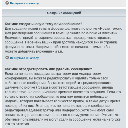
Вернуться к началу
Создание сообщений
Как мне создать новую тему или сообщение?
Для создания новой темы в форуме щёлкните по кнопке «Новая тема».
Для размещения сообщения в теме щёлкните по кнопке «Ответить».
Возможно, придётся зарегистрироваться, прежде чем отправить
сообщение. Перечень ваших прав доступа находится внизу страниц
форума или темы. Например: «Вы можете начинать темы», «Вы
можете добавлять вложения» и т.п.
Вернуться к началу
Как мне отредактировать или удалить сообщение?
Если вы не являетесь администратором или модератором
конференции, вы можете редактировать и удалять только свои
собственные сообщения. Вы можете перейти к редактированию,
щёлкнув по кнопке
Правка
в соответствующем сообщении, иногда
только в течение ограниченного времени после его создания. Если кто-
то уже ответил на сообщение, то под ним появится небольшая
надпись, которая показывает количество правок, а также дату и время
последней из них. Эта надпись не появляется, если сообщение
редактировал администратор или модератор, хотя они могут сами
написать о сделанных изменениях по своему усмотрению. Учтите, что
обычные пользователи не могут удалить сообщение, если на него уже
кто-то ответил.