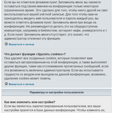
Если вы не отметили флажком пункт
Запомнить меня
, вы сможете
оставаться под своим именем на конференции только некоторое
ограниченное время. Это сделано для того, чтобы никто другой не смог
воспользоваться вашей учётной записью. Для того чтобы вам не
приходилось вводить имя пользователя и пароль каждый раз, вы
можете отметить флажком пункт
Запомнить меня
при входе на
конференцию. Не рекомендуется делать это на общедоступном
компьютере, например в библиотеке, интернет-кафе, университете и т.
д. Если пункт
Запомнить меня
отсутствует, это значит, что
администратор отключил эту функцию.
Вернуться к началу
Что делает функция «Удалить cookies»?
Она удаляет все созданные cookies, которые позволяют вам
оставаться авторизованным на этой конференции, а также выполняют
другие функции, такие как отслеживание прочитанных сообщений, если
эта возможность включена администратором. Если вы испытываете
трудности со входом или выходом на данной конференции, возможно,
удаление cookies может помочь.
Вернуться к началу
Параметры и настройки пользователя
Как мне изменить мои настройки?
Если вы являетесь зарегистрированным пользователем, все ваши
настройки хранятся в базе данных конференции. Чтобы изменить их,