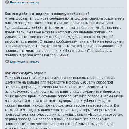
Вернуться к началу
Как мне добавить подпись к своему сообщению?
Чтобы добавить подпись к сообщению, вы должны сначала создать её в
личном разделе. После этого вы можете отметить флажком пункт
Присоединить подпись
в форме отправки сообщения, чтобы подпись
добавилась. Вы также можете настроить добавление подписи по
умолчанию ко всем вашим сообщениям, сделав соответствующий
выбор в параграфе «Отправка сообщений» пункта «Личные настройки»
в личном разделе. Несмотря на это, вы сможете отменить добавление
подписи в отдельных сообщениях, убрав флажок
Присоединить
подпись
в форме отправки сообщения.
Вернуться к началу
Как мне создать опрос?
При создании темы или редактировании первого сообщения темы
щёлкните на вкладке или перейдите в форму
Создать опрос
под
основной формой для создания сообщения, в зависимости от
используемого стиля; если вы не видите такой вкладки или формы, то
вы не имеете прав на создание опросов. Укажите вопрос и как минимум
два варианта ответа в соответствующих полях, убедившись, что
каждый вариант находится на отдельной строке текстового поля. Вы
также можете задать количество вариантов, которые могут выбрать
пользователи при голосовании, с помощью опции «Вариантов ответа»,
период проведения опроса в днях (0 означает, что опрос будет
постоянным) и возможность пользователей изменять вариант, за
который они проголосовали.