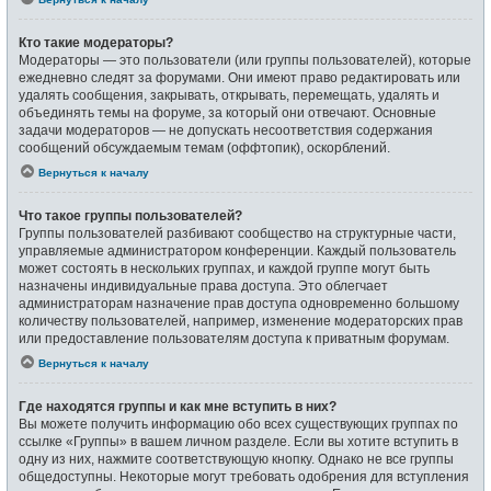
Кто такие модераторы?
Модераторы — это пользователи (или группы пользователей), которые
ежедневно следят за форумами. Они имеют право редактировать или
удалять сообщения, закрывать, открывать, перемещать, удалять и
объединять темы на форуме, за который они отвечают. Основные
задачи модераторов — не допускать несоответствия содержания
сообщений обсуждаемым темам (оффтопик), оскорблений.
Вернуться к началу
Что такое группы пользователей?
Группы пользователей разбивают сообщество на структурные части,
управляемые администратором конференции. Каждый пользователь
может состоять в нескольких группах, и каждой группе могут быть
назначены индивидуальные права доступа. Это облегчает
администраторам назначение прав доступа одновременно большому
количеству пользователей, например, изменение модераторских прав
или предоставление пользователям доступа к приватным форумам.
Вернуться к началу
Где находятся группы и как мне вступить в них?
Вы можете получить информацию обо всех существующих группах по
ссылке «Группы» в вашем личном разделе. Если вы хотите вступить в
одну из них, нажмите соответствующую кнопку. Однако не все группы
общедоступны. Некоторые могут требовать одобрения для вступления