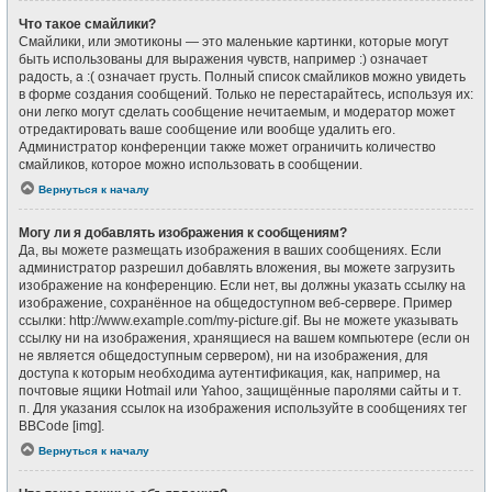
Что такое смайлики?
Смайлики, или эмотиконы — это маленькие картинки, которые могут
быть использованы для выражения чувств, например :) означает
радость, а :( означает грусть. Полный список смайликов можно увидеть
в форме создания сообщений. Только не перестарайтесь, используя их:
они легко могут сделать сообщение нечитаемым, и модератор может
отредактировать ваше сообщение или вообще удалить его.
Администратор конференции также может ограничить количество
смайликов, которое можно использовать в сообщении.
Вернуться к началу
Могу ли я добавлять изображения к сообщениям?
Да, вы можете размещать изображения в ваших сообщениях. Если
администратор разрешил добавлять вложения, вы можете загрузить
изображение на конференцию. Если нет, вы должны указать ссылку на
изображение, сохранённое на общедоступном веб-сервере. Пример
ссылки: http://www.example.com/my-picture.gif. Вы не можете указывать
ссылку ни на изображения, хранящиеся на вашем компьютере (если он
не является общедоступным сервером), ни на изображения, для
доступа к которым необходима аутентификация, как, например, на
почтовые ящики Hotmail или Yahoo, защищённые паролями сайты и т.
п. Для указания ссылок на изображения используйте в сообщениях тег
BBCode [img].
Вернуться к началу