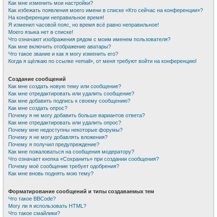
Как мне изменить мои настройки?
Как избежать появления моего имени в списке «Кто сейчас на конференции»?
На конференции неправильное время!
Я изменил часовой пояс, но время всё равно неправильное!
Моего языка нет в списке!
Что означают изображения рядом с моим именем пользователя?
Как мне включить отображение аватары?
Что такое звание и как я могу изменить его?
Когда я щёлкаю по ссылке «email», от меня требуют войти на конференцию!
Создание сообщений
Как мне создать новую тему или сообщение?
Как мне отредактировать или удалить сообщение?
Как мне добавить подпись к своему сообщению?
Как мне создать опрос?
Почему я не могу добавить больше вариантов ответа?
Как мне отредактировать или удалить опрос?
Почему мне недоступны некоторые форумы?
Почему я не могу добавлять вложения?
Почему я получил предупреждение?
Как мне пожаловаться на сообщения модератору?
Что означает кнопка «Сохранить» при создании сообщения?
Почему моё сообщение требует одобрения?
Как мне вновь поднять мою тему?
Форматирование сообщений и типы создаваемых тем
Что такое BBCode?
Могу ли я использовать HTML?
Что такое смайлики?