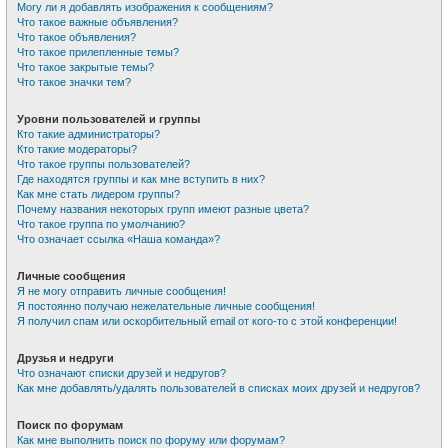
Могу ли я добавлять изображения к сообщениям?
Что такое важные объявления?
Что такое объявления?
Что такое прилепленные темы?
Что такое закрытые темы?
Что такое значки тем?
Уровни пользователей и группы
Кто такие администраторы?
Кто такие модераторы?
Что такое группы пользователей?
Где находятся группы и как мне вступить в них?
Как мне стать лидером группы?
Почему названия некоторых групп имеют разные цвета?
Что такое группа по умолчанию?
Что означает ссылка «Наша команда»?
Личные сообщения
Я не могу отправить личные сообщения!
Я постоянно получаю нежелательные личные сообщения!
Я получил спам или оскорбительный email от кого-то с этой конференции!
Друзья и недруги
Что означают списки друзей и недругов?
Как мне добавлять/удалять пользователей в списках моих друзей и недругов?
Поиск по форумам
Как мне выполнить поиск по форуму или форумам?