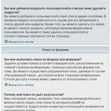
Как мне добавлять/удалять пользователей в списках моих друзей и
недругов?
Вы можете добавлять пользователей в свой список двумя способами. В
профиле каждого пользователя есть ссылка для его добавления в
список друзей или недругов. Кроме того, вы можете сделать это прямо
из вашего личного раздела, непосредственным вводом имени
пользователя. Вы можете также удалять пользователей из
соответствующих списков на той же странице.
Вернуться к началу
Поиск по форумам
Как мне выполнить поиск по форуму или форумам?
Задайте условие поиска в соответствующем поле, расположенном на
главной странице конференции, страницах просмотра форума или
темы. Вы можете осуществить расширенный поиск, щёлкнув по ссылке
«Расширенный поиск», доступной на всех страницах конференции.
Способ доступа к поиску может зависеть от используемого стиля.
Вернуться к началу
Почему мой поиск не даёт результатов?
Ваш поисковый запрос, возможно, был слишком неопределённым и
включал много общих слов, поиск по которым в phpBB не
осуществляется. Будьте более конкретны и используйте возможности
расширенного поиска.