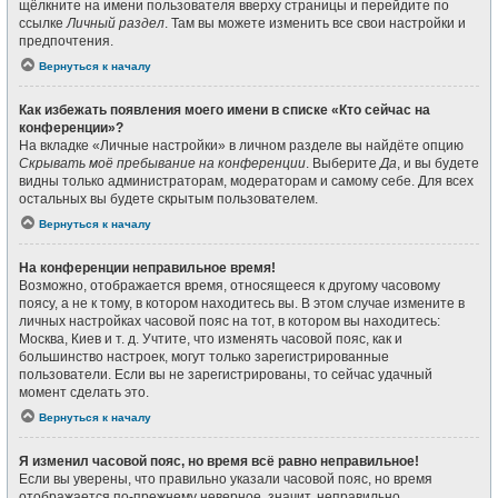
щёлкните на имени пользователя вверху страницы и перейдите по
ссылке
Личный раздел
. Там вы можете изменить все свои настройки и
предпочтения.
Вернуться к началу
Как избежать появления моего имени в списке «Кто сейчас на
конференции»?
На вкладке «Личные настройки» в личном разделе вы найдёте опцию
Скрывать моё пребывание на конференции
. Выберите
Да
, и вы будете
видны только администраторам, модераторам и самому себе. Для всех
остальных вы будете скрытым пользователем.
Вернуться к началу
На конференции неправильное время!
Возможно, отображается время, относящееся к другому часовому
поясу, а не к тому, в котором находитесь вы. В этом случае измените в
личных настройках часовой пояс на тот, в котором вы находитесь:
Москва, Киев и т. д. Учтите, что изменять часовой пояс, как и
большинство настроек, могут только зарегистрированные
пользователи. Если вы не зарегистрированы, то сейчас удачный
момент сделать это.
Вернуться к началу
Я изменил часовой пояс, но время всё равно неправильное!
Если вы уверены, что правильно указали часовой пояс, но время
отображается по-прежнему неверное, значит, неправильно