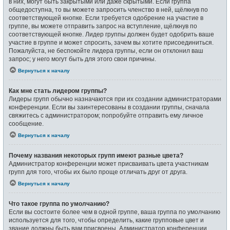
в них, могут быть закрытыми или даже скрытыми. Если группа
общедоступна, то вы можете запросить членство в ней, щёлкнув по
соответствующей кнопке. Если требуется одобрение на участие в
группе, вы можете отправить запрос на вступление, щёлкнув по
соответствующей кнопке. Лидер группы должен будет одобрить ваше
участие в группе и может спросить, зачем вы хотите присоединиться.
Пожалуйста, не беспокойте лидера группы, если он отклонил ваш
запрос; у него могут быть для этого свои причины.
Вернуться к началу
Как мне стать лидером группы?
Лидеры групп обычно назначаются при их создании администраторами
конференции. Если вы заинтересованы в создании группы, сначала
свяжитесь с администратором; попробуйте отправить ему личное
сообщение.
Вернуться к началу
Почему названия некоторых групп имеют разные цвета?
Администратор конференции может присваивать цвета участникам
групп для того, чтобы их было проще отличать друг от друга.
Вернуться к началу
Что такое группа по умолчанию?
Если вы состоите более чем в одной группе, ваша группа по умолчанию
используется для того, чтобы определить, какие групповые цвет и
звание должны быть вам присвоены. Администратор конференции