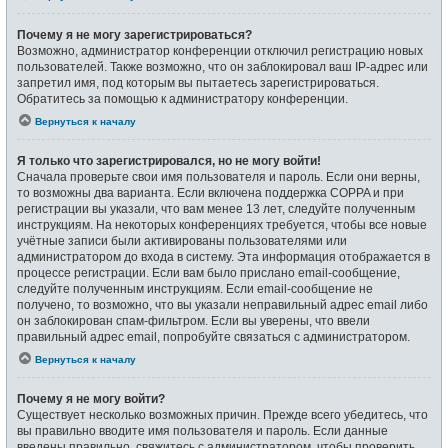
Почему я не могу зарегистрироваться?
Возможно, администратор конференции отключил регистрацию новых
пользователей. Также возможно, что он заблокировал ваш IP-адрес или
запретил имя, под которым вы пытаетесь зарегистрироваться.
Обратитесь за помощью к администратору конференции.
Вернуться к началу
Я только что зарегистрировался, но не могу войти!
Сначала проверьте свои имя пользователя и пароль. Если они верны,
то возможны два варианта. Если включена поддержка COPPA и при
регистрации вы указали, что вам менее 13 лет, следуйте полученным
инструкциям. На некоторых конференциях требуется, чтобы все новые
учётные записи были активированы пользователями или
администратором до входа в систему. Эта информация отображается в
процессе регистрации. Если вам было прислано email-сообщение,
следуйте полученным инструкциям. Если email-сообщение не
получено, то возможно, что вы указали неправильный адрес email либо
он заблокирован спам-фильтром. Если вы уверены, что ввели
правильный адрес email, попробуйте связаться с администратором.
Вернуться к началу
Почему я не могу войти?
Существует несколько возможных причин. Прежде всего убедитесь, что
вы правильно вводите имя пользователя и пароль. Если данные
введены правильно, свяжитесь с администратором, чтобы проверить,