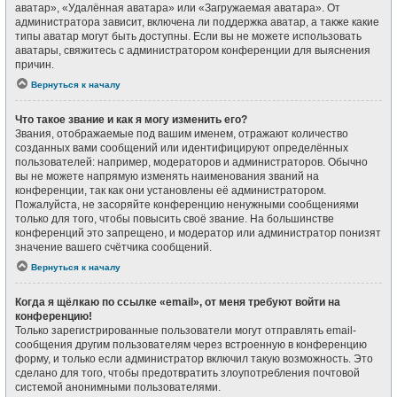
аватар», «Удалённая аватара» или «Загружаемая аватара». От
администратора зависит, включена ли поддержка аватар, а также какие
типы аватар могут быть доступны. Если вы не можете использовать
аватары, свяжитесь с администратором конференции для выяснения
причин.
Вернуться к началу
Что такое звание и как я могу изменить его?
Звания, отображаемые под вашим именем, отражают количество
созданных вами сообщений или идентифицируют определённых
пользователей: например, модераторов и администраторов. Обычно
вы не можете напрямую изменять наименования званий на
конференции, так как они установлены её администратором.
Пожалуйста, не засоряйте конференцию ненужными сообщениями
только для того, чтобы повысить своё звание. На большинстве
конференций это запрещено, и модератор или администратор понизят
значение вашего счётчика сообщений.
Вернуться к началу
Когда я щёлкаю по ссылке «email», от меня требуют войти на
конференцию!
Только зарегистрированные пользователи могут отправлять email-
сообщения другим пользователям через встроенную в конференцию
форму, и только если администратор включил такую возможность. Это
сделано для того, чтобы предотвратить злоупотребления почтовой
системой анонимными пользователями.