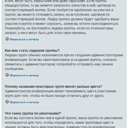
в них, могут быть закрытыми или даже скрытыми. Если группа
общедоступна, то вы можете запросить членство в ней, щёлкнув по
соответствующей кнопке. Если требуется одобрение на участие в
группе, вы можете отправить запрос на вступление, щёлкнув по
соответствующей кнопке. Лидер группы должен будет одобрить ваше
участие в группе и может спросить, зачем вы хотите присоединиться.
Пожалуйста, не беспокойте лидера группы, если он отклонил ваш
запрос; у него могут быть для этого свои причины.
Вернуться к началу
Как мне стать лидером группы?
Лидеры групп обычно назначаются при их создании администраторами
конференции. Если вы заинтересованы в создании группы, сначала
свяжитесь с администратором; попробуйте отправить ему личное
сообщение.
Вернуться к началу
Почему названия некоторых групп имеют разные цвета?
Администратор конференции может присваивать цвета участникам
групп для того, чтобы их было проще отличать друг от друга.
Вернуться к началу
Что такое группа по умолчанию?
Если вы состоите более чем в одной группе, ваша группа по умолчанию
используется для того, чтобы определить, какие групповые цвет и
звание должны быть вам присвоены. Администратор конференции