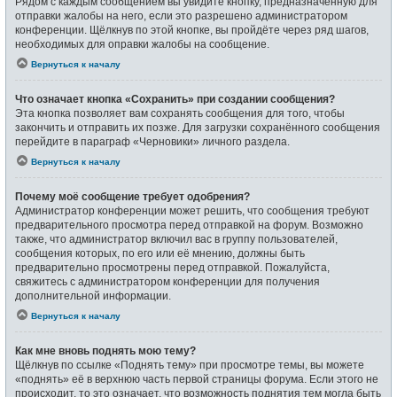
Рядом с каждым сообщением вы увидите кнопку, предназначенную для
отправки жалобы на него, если это разрешено администратором
конференции. Щёлкнув по этой кнопке, вы пройдёте через ряд шагов,
необходимых для оправки жалобы на сообщение.
Вернуться к началу
Что означает кнопка «Сохранить» при создании сообщения?
Эта кнопка позволяет вам сохранять сообщения для того, чтобы
закончить и отправить их позже. Для загрузки сохранённого сообщения
перейдите в параграф «Черновики» личного раздела.
Вернуться к началу
Почему моё сообщение требует одобрения?
Администратор конференции может решить, что сообщения требуют
предварительного просмотра перед отправкой на форум. Возможно
также, что администратор включил вас в группу пользователей,
сообщения которых, по его или её мнению, должны быть
предварительно просмотрены перед отправкой. Пожалуйста,
свяжитесь с администратором конференции для получения
дополнительной информации.
Вернуться к началу
Как мне вновь поднять мою тему?
Щёлкнув по ссылке «Поднять тему» при просмотре темы, вы можете
«поднять» её в верхнюю часть первой страницы форума. Если этого не
происходит, то это означает, что возможность поднятия тем могла быть