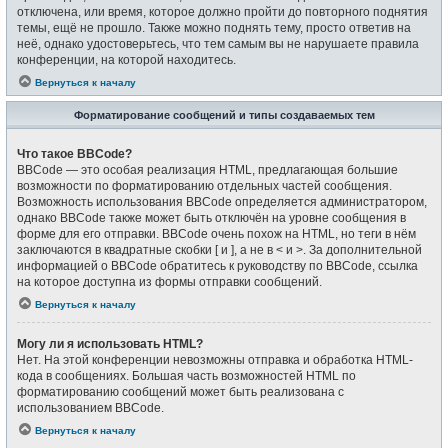
отключена, или время, которое должно пройти до повторного поднятия
темы, ещё не прошло. Также можно поднять тему, просто ответив на
неё, однако удостоверьтесь, что тем самым вы не нарушаете правила
конференции, на которой находитесь.
Вернуться к началу
Форматирование сообщений и типы создаваемых тем
Что такое BBCode?
BBCode — это особая реализация HTML, предлагающая большие
возможности по форматированию отдельных частей сообщения.
Возможность использования BBCode определяется администратором,
однако BBCode также может быть отключён на уровне сообщения в
форме для его отправки. BBCode очень похож на HTML, но теги в нём
заключаются в квадратные скобки [ и ], а не в < и >. За дополнительной
информацией о BBCode обратитесь к руководству по BBCode, ссылка
на которое доступна из формы отправки сообщений.
Вернуться к началу
Могу ли я использовать HTML?
Нет. На этой конференции невозможны отправка и обработка HTML-
кода в сообщениях. Большая часть возможностей HTML по
форматированию сообщений может быть реализована с
использованием BBCode.
Вернуться к началу