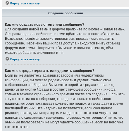
Вернуться к началу
Создание сообщений
Как мне создать новую тему или сообщение?
Для создания новой темы в форуме щёлкните по кнопке «Новая тема».
Для размещения сообщения в теме щёлкните по кнопке «Ответить».
Возможно, придётся зарегистрироваться, прежде чем отправить
сообщение. Перечень ваших прав доступа находится внизу страниц
форума или темы. Например: «Вы можете начинать темы», «Вы
можете добавлять вложения» и т.п.
Вернуться к началу
Как мне отредактировать или удалить сообщение?
Если вы не являетесь администратором или модератором
конференции, вы можете редактировать и удалять только свои
собственные сообщения. Вы можете перейти к редактированию,
щёлкнув по кнопке
Правка
в соответствующем сообщении, иногда
только в течение ограниченного времени после его создания. Если кто-
то уже ответил на сообщение, то под ним появится небольшая
надпись, которая показывает количество правок, а также дату и время
последней из них. Эта надпись не появляется, если сообщение
редактировал администратор или модератор, хотя они могут сами
написать о сделанных изменениях по своему усмотрению. Учтите, что
обычные пользователи не могут удалить сообщение, если на него уже
кто-то ответил.