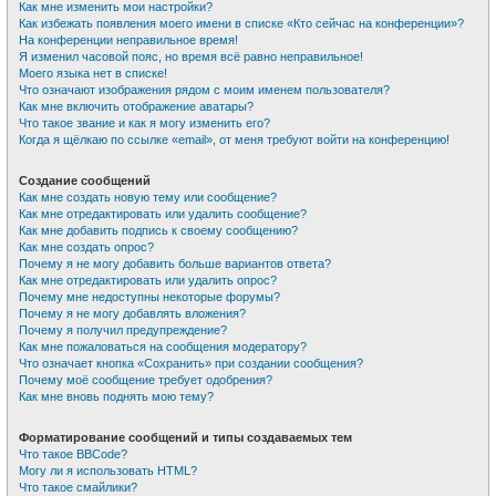
Как мне изменить мои настройки?
Как избежать появления моего имени в списке «Кто сейчас на конференции»?
На конференции неправильное время!
Я изменил часовой пояс, но время всё равно неправильное!
Моего языка нет в списке!
Что означают изображения рядом с моим именем пользователя?
Как мне включить отображение аватары?
Что такое звание и как я могу изменить его?
Когда я щёлкаю по ссылке «email», от меня требуют войти на конференцию!
Создание сообщений
Как мне создать новую тему или сообщение?
Как мне отредактировать или удалить сообщение?
Как мне добавить подпись к своему сообщению?
Как мне создать опрос?
Почему я не могу добавить больше вариантов ответа?
Как мне отредактировать или удалить опрос?
Почему мне недоступны некоторые форумы?
Почему я не могу добавлять вложения?
Почему я получил предупреждение?
Как мне пожаловаться на сообщения модератору?
Что означает кнопка «Сохранить» при создании сообщения?
Почему моё сообщение требует одобрения?
Как мне вновь поднять мою тему?
Форматирование сообщений и типы создаваемых тем
Что такое BBCode?
Могу ли я использовать HTML?
Что такое смайлики?