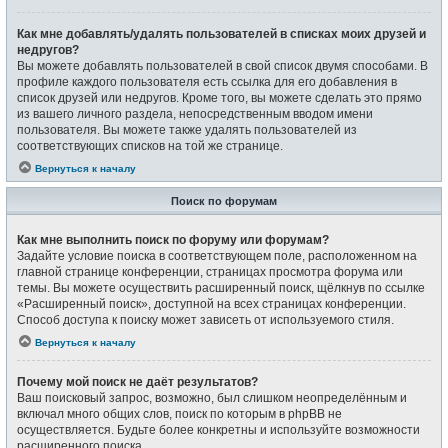
Как мне добавлять/удалять пользователей в списках моих друзей и
недругов?
Вы можете добавлять пользователей в свой список двумя способами. В
профиле каждого пользователя есть ссылка для его добавления в
список друзей или недругов. Кроме того, вы можете сделать это прямо
из вашего личного раздела, непосредственным вводом имени
пользователя. Вы можете также удалять пользователей из
соответствующих списков на той же странице.
Вернуться к началу
Поиск по форумам
Как мне выполнить поиск по форуму или форумам?
Задайте условие поиска в соответствующем поле, расположенном на
главной странице конференции, страницах просмотра форума или
темы. Вы можете осуществить расширенный поиск, щёлкнув по ссылке
«Расширенный поиск», доступной на всех страницах конференции.
Способ доступа к поиску может зависеть от используемого стиля.
Вернуться к началу
Почему мой поиск не даёт результатов?
Ваш поисковый запрос, возможно, был слишком неопределённым и
включал много общих слов, поиск по которым в phpBB не
осуществляется. Будьте более конкретны и используйте возможности
расширенного поиска.