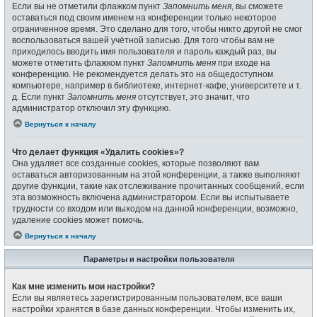
Если вы не отметили флажком пункт
Запомнить меня
, вы сможете
оставаться под своим именем на конференции только некоторое
ограниченное время. Это сделано для того, чтобы никто другой не смог
воспользоваться вашей учётной записью. Для того чтобы вам не
приходилось вводить имя пользователя и пароль каждый раз, вы
можете отметить флажком пункт
Запомнить меня
при входе на
конференцию. Не рекомендуется делать это на общедоступном
компьютере, например в библиотеке, интернет-кафе, университете и т.
д. Если пункт
Запомнить меня
отсутствует, это значит, что
администратор отключил эту функцию.
Вернуться к началу
Что делает функция «Удалить cookies»?
Она удаляет все созданные cookies, которые позволяют вам
оставаться авторизованным на этой конференции, а также выполняют
другие функции, такие как отслеживание прочитанных сообщений, если
эта возможность включена администратором. Если вы испытываете
трудности со входом или выходом на данной конференции, возможно,
удаление cookies может помочь.
Вернуться к началу
Параметры и настройки пользователя
Как мне изменить мои настройки?
Если вы являетесь зарегистрированным пользователем, все ваши
настройки хранятся в базе данных конференции. Чтобы изменить их,