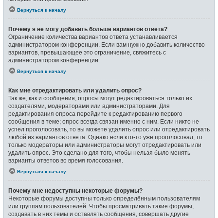
Вернуться к началу
Почему я не могу добавить больше вариантов ответа?
Ограничение количества вариантов ответа устанавливается
администратором конференции. Если вам нужно добавить количество
вариантов, превышающее это ограничение, свяжитесь с
администратором конференции.
Вернуться к началу
Как мне отредактировать или удалить опрос?
Так же, как и сообщения, опросы могут редактироваться только их
создателями, модераторами или администраторами. Для
редактирования опроса перейдите к редактированию первого
сообщения в теме; опрос всегда связан именно с ним. Если никто не
успел проголосовать, то вы можете удалить опрос или отредактировать
любой из вариантов ответа. Однако если кто-то уже проголосовал, то
только модераторы или администраторы могут отредактировать или
удалить опрос. Это сделано для того, чтобы нельзя было менять
варианты ответов во время голосования.
Вернуться к началу
Почему мне недоступны некоторые форумы?
Некоторые форумы доступны только определённым пользователям
или группам пользователей. Чтобы просматривать такие форумы,
создавать в них темы и оставлять сообщения, совершать другие