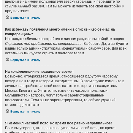
щёлкните на имени пользователя вверху страницы и перейдите по
ссылке
Личный раздел
. Там вы можете изменить все свои настройки и
предпочтения.
Вернуться к началу
Как избежать появления моего имени в списке «Кто сейчас на
конференции»?
На вкладке «Личные настройки» в личном разделе вы найдёте опцию
Скрывать моё пребывание на конференции
. Выберите
Да
, и вы будете
видны только администраторам, модераторам и самому себе. Для всех
остальных вы будете скрытым пользователем.
Вернуться к началу
На конференции неправильное время!
Возможно, отображается время, относящееся к другому часовому
поясу, а не к тому, в котором находитесь вы. В этом случае измените в
личных настройках часовой пояс на тот, в котором вы находитесь:
Москва, Киев и т. д. Учтите, что изменять часовой пояс, как и
большинство настроек, могут только зарегистрированные
пользователи. Если вы не зарегистрированы, то сейчас удачный
момент сделать это.
Вернуться к началу
Я изменил часовой пояс, но время всё равно неправильное!
Если вы уверены, что правильно указали часовой пояс, но время
отображается по-прежнему неверное, значит, неправильно