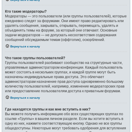
Кто такие модераторы?
Модераторы — это пользователи (или группы пользователей), которые
ежедневно следят за форумами. Они имеют право редактировать или
удалять сообщения, закрывать, открывать, перемещать, удалять и
объединять темы на форуме, за который они отвечают. Основные
задачи модераторов — не допускать несоответствия содержания
сообщений обсуждаемым темам (оффтопик), оскорблений.
Вернуться к началу
Что такое группы пользователей?
Группы пользователей разбивают сообщество на структурные части,
управляемые администратором конференции. Каждый пользователь
может состоять в нескольких группах, и каждой группе могут быть
назначены индивидуальные права доступа. Это облегчает
администраторам назначение прав доступа одновременно большому
количеству пользователей, например, изменение модераторских прав
или предоставление пользователям доступа к приватным форумам.
Вернуться к началу
Где находятся группы и как мне вступить в них?
Вы можете получить информацию обо всех существующих группах по
ссылке «Группы» в вашем личном разделе. Если вы хотите вступить в
одну из них, нажмите соответствующую кнопку. Однако не все группы
общедоступны. Некоторые могут требовать одобрения для вступления