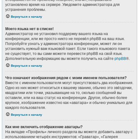
установлено время на сервере. Уведомите администратора для
устранения проблемы.
Вернуться к началу
Моего языка нет в списке!
Администратор не установил поддержку вашего языка на
конференции, или же просто никто не перевёл phpBB на ваш язык.
Попробуйте узнать у администратора конференции, может ли он
установить нужный вам языковой пакет. Если такого языкового пакета
не существует, то вы сами можете перевести phpBB на свой язык.
Дополнительную информацию вы можете получить на сайте
phpBB
®.
Вернуться к началу
Что означают изображения рядом с моим именем пользователя?
Вместе с именем пользователя могут присутствовать два изображения.
Одно из них может относиться к вашему званию, обычно это звёздочки,
квадратики или точки, указывающие на то, сколько сообщений вы
оставили, или на ваш статус на конференции. Другое, обычно более
крупное, изображение известно как «аватара» и обычно уникально для
каждого пользователя.
Вернуться к началу
Как мне включить отображение аватары?
На вкладке «Профиль» личного раздела вы можете добавить аватару с
использованием четырёх инструментов: «Граватар», «Галерея