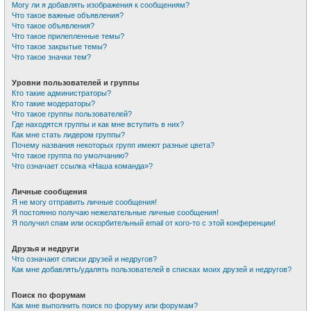
Могу ли я добавлять изображения к сообщениям?
Что такое важные объявления?
Что такое объявления?
Что такое прилепленные темы?
Что такое закрытые темы?
Что такое значки тем?
Уровни пользователей и группы
Кто такие администраторы?
Кто такие модераторы?
Что такое группы пользователей?
Где находятся группы и как мне вступить в них?
Как мне стать лидером группы?
Почему названия некоторых групп имеют разные цвета?
Что такое группа по умолчанию?
Что означает ссылка «Наша команда»?
Личные сообщения
Я не могу отправить личные сообщения!
Я постоянно получаю нежелательные личные сообщения!
Я получил спам или оскорбительный email от кого-то с этой конференции!
Друзья и недруги
Что означают списки друзей и недругов?
Как мне добавлять/удалять пользователей в списках моих друзей и недругов?
Поиск по форумам
Как мне выполнить поиск по форуму или форумам?