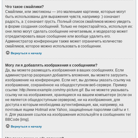
Что такое смайлики?
Смайлики, или эмотиконы — это маленькие картинки, которые могут
быть использованы для выражения чувств, например :) означает
радость, а :( означает грусть. Полный список смайликов можно увидеть
в форме создания сообщений. Только не перестарайтесь, используя их:
они легко могут сделать сообщение нечитаемым, и модератор может
отредактировать ваше сообщение или вообще удалить его.
Администратор конференции также может ограничить количество
смайликов, которое можно использовать в сообщении.
Вернуться к началу
Могу ли я добавлять изображения к сообщениям?
Да, вы можете размещать изображения в ваших сообщениях. Если
администратор разрешил добавлять вложения, вы можете загрузить
изображение на конференцию. Если нет, вы должны указать ссылку на
изображение, сохранённое на общедоступном веб-сервере. Пример
ссылки: http://www.example.com/my-picture.gif. Вы не можете указывать
ссылку ни на изображения, хранящиеся на вашем компьютере (если он
не является общедоступным сервером), ни на изображения, для
доступа к которым необходима аутентификация, как, например, на
почтовые ящики Hotmail или Yahoo, защищённые паролями сайты и т.
п. Для указания ссылок на изображения используйте в сообщениях тег
BBCode [img].
Вернуться к началу