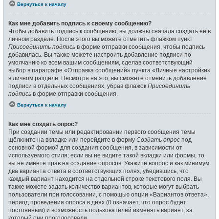
Вернуться к началу
Как мне добавить подпись к своему сообщению?
Чтобы добавить подпись к сообщению, вы должны сначала создать её в
личном разделе. После этого вы можете отметить флажком пункт
Присоединить подпись
в форме отправки сообщения, чтобы подпись
добавилась. Вы также можете настроить добавление подписи по
умолчанию ко всем вашим сообщениям, сделав соответствующий
выбор в параграфе «Отправка сообщений» пункта «Личные настройки»
в личном разделе. Несмотря на это, вы сможете отменить добавление
подписи в отдельных сообщениях, убрав флажок
Присоединить
подпись
в форме отправки сообщения.
Вернуться к началу
Как мне создать опрос?
При создании темы или редактировании первого сообщения темы
щёлкните на вкладке или перейдите в форму
Создать опрос
под
основной формой для создания сообщения, в зависимости от
используемого стиля; если вы не видите такой вкладки или формы, то
вы не имеете прав на создание опросов. Укажите вопрос и как минимум
два варианта ответа в соответствующих полях, убедившись, что
каждый вариант находится на отдельной строке текстового поля. Вы
также можете задать количество вариантов, которые могут выбрать
пользователи при голосовании, с помощью опции «Вариантов ответа»,
период проведения опроса в днях (0 означает, что опрос будет
постоянным) и возможность пользователей изменять вариант, за
который они проголосовали.