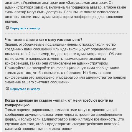
аватар», «Удалённая аватара» или «Загружаемая аватара». От
администратора зависит, включена ли поддержка аватар, а также какие
типы аватар могут быть доступны. Если вы не можете использовать
аватары, свяжитесь с администратором конференции для выяснения
причин.
Вернуться к началу
Что такое звание и как я могу изменить его?
Звания, отображаемые под вашим именем, отражают количество
созданных вами сообщений или идентифицируют определённых
пользователей: например, модераторов и администраторов. Обычно
вы не можете напрямую изменять наименования званий на
конференции, так как они установлены её администратором.
Пожалуйста, не засоряйте конференцию ненужными сообщениями
только для того, чтобы повысить своё звание. На большинстве
конференций это запрещено, и модератор или администратор понизят
значение вашего счётчика сообщений.
Вернуться к началу
Когда я щёлкаю по ссылке «email», от меня требуют войти на
конференцию!
Только зарегистрированные пользователи могут отправлять email-
сообщения другим пользователям через встроенную в конференцию
форму, и только если администратор включил такую возможность. Это
сделано для того, чтобы предотвратить злоупотребления почтовой
системой анонимными пользователями.