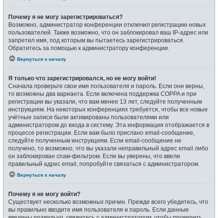
Почему я не могу зарегистрироваться?
Возможно, администратор конференции отключил регистрацию новых
пользователей. Также возможно, что он заблокировал ваш IP-адрес или
запретил имя, под которым вы пытаетесь зарегистрироваться.
Обратитесь за помощью к администратору конференции.
Вернуться к началу
Я только что зарегистрировался, но не могу войти!
Сначала проверьте свои имя пользователя и пароль. Если они верны,
то возможны два варианта. Если включена поддержка COPPA и при
регистрации вы указали, что вам менее 13 лет, следуйте полученным
инструкциям. На некоторых конференциях требуется, чтобы все новые
учётные записи были активированы пользователями или
администратором до входа в систему. Эта информация отображается в
процессе регистрации. Если вам было прислано email-сообщение,
следуйте полученным инструкциям. Если email-сообщение не
получено, то возможно, что вы указали неправильный адрес email либо
он заблокирован спам-фильтром. Если вы уверены, что ввели
правильный адрес email, попробуйте связаться с администратором.
Вернуться к началу
Почему я не могу войти?
Существует несколько возможных причин. Прежде всего убедитесь, что
вы правильно вводите имя пользователя и пароль. Если данные
введены правильно, свяжитесь с администратором, чтобы проверить,