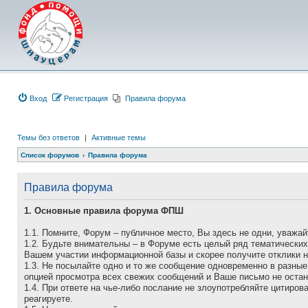
Вход
Регистрация
Правила форума
Темы без ответов
|
Активные темы
Список форумов
Правила форума
Правила форума
1. Основные правила форума ФПШ
1.1. Помните, Форум – публичное место, Вы здесь не одни, уважай
1.2. Будьте внимательны – в Форуме есть целый ряд тематически
Вашем участии информационной базы и скорее получите отклики 
1.3. Не посылайте одно и то же сообщение одновременно в разные
опцией просмотра всех свежих сообщений и Ваше письмо не остан
1.4. При ответе на чье-либо послание не злоупотребляйте цитиро
реагируете.