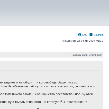
FAQ
Ссылки
Текущее время: 08 авг 2026, 01:01
Часовой пояс:
UTC+03:00
не заденет и не обидит ли кого-нибудь Ваше письмо.
 Этим Вы облегчите работу по систематизации создающейся при
авая Вам ничего взамен: большинство посетителей пользуются
ественную мысль оппонента, на которую Вы, собственно, и