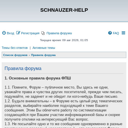
SCHNAUZER-HELP
Вход
Регистрация
Правила форума
FAQ
Текущее время: 09 авг 2026, 01:05
Темы без ответов
|
Активные темы
Список форумов
Правила форума
Правила форума
1. Основные правила форума ФПШ
1.1. Помните, Форум – публичное место, Вы здесь не одни,
уважайте права и чувства других посетителей, прежде чем писать,
подумайте, не заденет и не обидит ли кого-нибудь Ваше письмо.
1.2. Будьте внимательны – в Форуме есть целый ряд тематических
разделов, выбирайте наиболее подходящий к теме Вашего
сообщения. Этим Вы облегчите работу по систематизации
создающейся при Вашем участии информационной базы и скорее
получите отклики на интересующий Вас вопрос.
1.3. Не посылайте одно и то же сообщение одновременно в разные