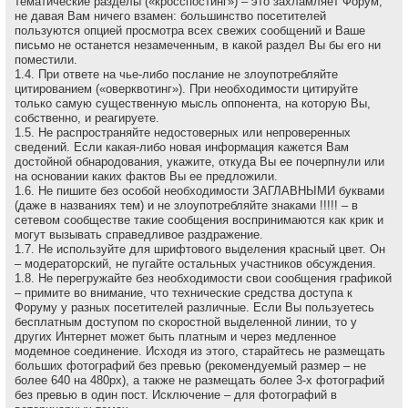
тематические разделы («кросспостинг») – это захламляет Форум,
не давая Вам ничего взамен: большинство посетителей
пользуются опцией просмотра всех свежих сообщений и Ваше
письмо не останется незамеченным, в какой раздел Вы бы его ни
поместили.
1.4. При ответе на чье-либо послание не злоупотребляйте
цитированием («оверквотинг»). При необходимости цитируйте
только самую существенную мысль оппонента, на которую Вы,
собственно, и реагируете.
1.5. Не распространяйте недостоверных или непроверенных
сведений. Если какая-либо новая информация кажется Вам
достойной обнародования, укажите, откуда Вы ее почерпнули или
на основании каких фактов Вы ее предложили.
1.6. Не пишите без особой необходимости ЗАГЛАВНЫМИ буквами
(даже в названиях тем) и не злоупотребляйте знаками !!!!! – в
сетевом сообществе такие сообщения воспринимаются как крик и
могут вызывать справедливое раздражение.
1.7. Не используйте для шрифтового выделения красный цвет. Он
– модераторский, не пугайте остальных участников обсуждения.
1.8. Не перегружайте без необходимости свои сообщения графикой
– примите во внимание, что технические средства доступа к
Форуму у разных посетителей различные. Если Вы пользуетесь
бесплатным доступом по скоростной выделенной линии, то у
других Интернет может быть платным и через медленное
модемное соединение. Исходя из этого, старайтесь не размещать
больших фотографий без превью (рекомендуемый размер – не
более 640 на 480рх), а также не размещать более 3-х фотографий
без превью в один пост. Исключение – для фотографий в