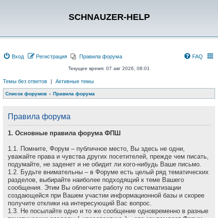
SCHNAUZER-HELP
Вход
Регистрация
Правила форума
FAQ
Текущее время: 07 авг 2026, 08:01
Темы без ответов
|
Активные темы
Список форумов
Правила форума
Правила форума
1. Основные правила форума ФПШ
1.1. Помните, Форум – публичное место, Вы здесь не одни,
уважайте права и чувства других посетителей, прежде чем писать,
подумайте, не заденет и не обидит ли кого-нибудь Ваше письмо.
1.2. Будьте внимательны – в Форуме есть целый ряд тематических
разделов, выбирайте наиболее подходящий к теме Вашего
сообщения. Этим Вы облегчите работу по систематизации
создающейся при Вашем участии информационной базы и скорее
получите отклики на интересующий Вас вопрос.
1.3. Не посылайте одно и то же сообщение одновременно в разные