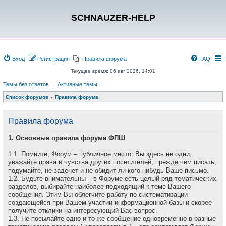
SCHNAUZER-HELP
Вход
Регистрация
Правила форума
FAQ
Текущее время: 06 авг 2026, 14:01
Темы без ответов
|
Активные темы
Список форумов
Правила форума
Правила форума
1. Основные правила форума ФПШ
1.1. Помните, Форум – публичное место, Вы здесь не одни,
уважайте права и чувства других посетителей, прежде чем писать,
подумайте, не заденет и не обидит ли кого-нибудь Ваше письмо.
1.2. Будьте внимательны – в Форуме есть целый ряд тематических
разделов, выбирайте наиболее подходящий к теме Вашего
сообщения. Этим Вы облегчите работу по систематизации
создающейся при Вашем участии информационной базы и скорее
получите отклики на интересующий Вас вопрос.
1.3. Не посылайте одно и то же сообщение одновременно в разные