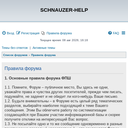
SCHNAUZER-HELP
Вход
Регистрация
Правила форума
FAQ
Текущее время: 08 авг 2026, 16:16
Темы без ответов
|
Активные темы
Список форумов
Правила форума
Правила форума
1. Основные правила форума ФПШ
1.1. Помните, Форум – публичное место, Вы здесь не одни,
уважайте права и чувства других посетителей, прежде чем писать,
подумайте, не заденет и не обидит ли кого-нибудь Ваше письмо.
1.2. Будьте внимательны – в Форуме есть целый ряд тематических
разделов, выбирайте наиболее подходящий к теме Вашего
сообщения. Этим Вы облегчите работу по систематизации
создающейся при Вашем участии информационной базы и скорее
получите отклики на интересующий Вас вопрос.
1.3. Не посылайте одно и то же сообщение одновременно в разные