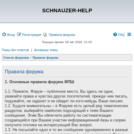
SCHNAUZER-HELP
Вход
Регистрация
Правила форума
FAQ
Текущее время: 08 авг 2026, 21:02
Темы без ответов
|
Активные темы
Список форумов
Правила форума
Правила форума
1. Основные правила форума ФПШ
1.1. Помните, Форум – публичное место, Вы здесь не одни,
уважайте права и чувства других посетителей, прежде чем писать,
подумайте, не заденет и не обидит ли кого-нибудь Ваше письмо.
1.2. Будьте внимательны – в Форуме есть целый ряд тематических
разделов, выбирайте наиболее подходящий к теме Вашего
сообщения. Этим Вы облегчите работу по систематизации
создающейся при Вашем участии информационной базы и скорее
получите отклики на интересующий Вас вопрос.
1.3. Не посылайте одно и то же сообщение одновременно в разные