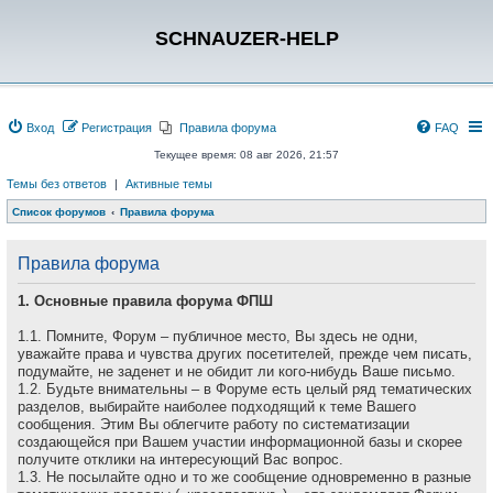
SCHNAUZER-HELP
Вход
Регистрация
Правила форума
FAQ
Текущее время: 08 авг 2026, 21:57
Темы без ответов
|
Активные темы
Список форумов
Правила форума
Правила форума
1. Основные правила форума ФПШ
1.1. Помните, Форум – публичное место, Вы здесь не одни,
уважайте права и чувства других посетителей, прежде чем писать,
подумайте, не заденет и не обидит ли кого-нибудь Ваше письмо.
1.2. Будьте внимательны – в Форуме есть целый ряд тематических
разделов, выбирайте наиболее подходящий к теме Вашего
сообщения. Этим Вы облегчите работу по систематизации
создающейся при Вашем участии информационной базы и скорее
получите отклики на интересующий Вас вопрос.
1.3. Не посылайте одно и то же сообщение одновременно в разные