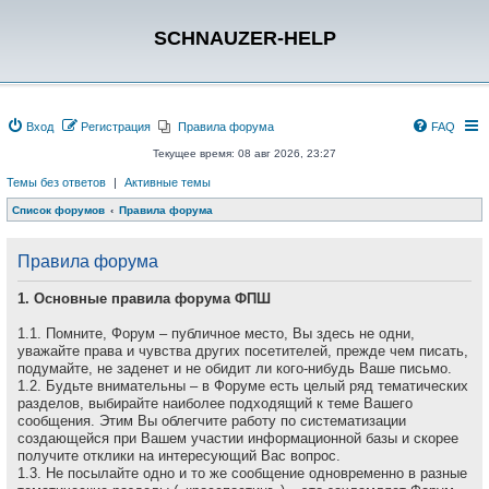
SCHNAUZER-HELP
Вход
Регистрация
Правила форума
FAQ
Текущее время: 08 авг 2026, 23:27
Темы без ответов
|
Активные темы
Список форумов
Правила форума
Правила форума
1. Основные правила форума ФПШ
1.1. Помните, Форум – публичное место, Вы здесь не одни,
уважайте права и чувства других посетителей, прежде чем писать,
подумайте, не заденет и не обидит ли кого-нибудь Ваше письмо.
1.2. Будьте внимательны – в Форуме есть целый ряд тематических
разделов, выбирайте наиболее подходящий к теме Вашего
сообщения. Этим Вы облегчите работу по систематизации
создающейся при Вашем участии информационной базы и скорее
получите отклики на интересующий Вас вопрос.
1.3. Не посылайте одно и то же сообщение одновременно в разные