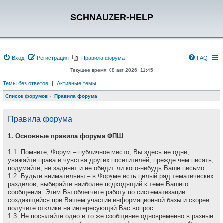
SCHNAUZER-HELP
Вход
Регистрация
Правила форума
FAQ
Текущее время: 08 авг 2026, 11:45
Темы без ответов
|
Активные темы
Список форумов
Правила форума
Правила форума
1. Основные правила форума ФПШ
1.1. Помните, Форум – публичное место, Вы здесь не одни,
уважайте права и чувства других посетителей, прежде чем писать,
подумайте, не заденет и не обидит ли кого-нибудь Ваше письмо.
1.2. Будьте внимательны – в Форуме есть целый ряд тематических
разделов, выбирайте наиболее подходящий к теме Вашего
сообщения. Этим Вы облегчите работу по систематизации
создающейся при Вашем участии информационной базы и скорее
получите отклики на интересующий Вас вопрос.
1.3. Не посылайте одно и то же сообщение одновременно в разные