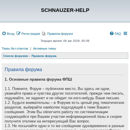
SCHNAUZER-HELP
Вход
Регистрация
Правила форума
FAQ
Текущее время: 08 авг 2026, 00:39
Темы без ответов
|
Активные темы
Список форумов
Правила форума
Правила форума
1. Основные правила форума ФПШ
1.1. Помните, Форум – публичное место, Вы здесь не одни,
уважайте права и чувства других посетителей, прежде чем писать,
подумайте, не заденет и не обидит ли кого-нибудь Ваше письмо.
1.2. Будьте внимательны – в Форуме есть целый ряд тематических
разделов, выбирайте наиболее подходящий к теме Вашего
сообщения. Этим Вы облегчите работу по систематизации
создающейся при Вашем участии информационной базы и скорее
получите отклики на интересующий Вас вопрос.
1.3. Не посылайте одно и то же сообщение одновременно в разные