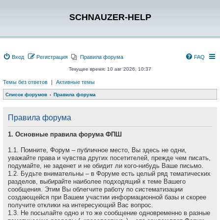
SCHNAUZER-HELP
Вход
Регистрация
Правила форума
FAQ
Текущее время: 10 авг 2026, 10:37
Темы без ответов
|
Активные темы
Список форумов
Правила форума
Правила форума
1. Основные правила форума ФПШ
1.1. Помните, Форум – публичное место, Вы здесь не одни,
уважайте права и чувства других посетителей, прежде чем писать,
подумайте, не заденет и не обидит ли кого-нибудь Ваше письмо.
1.2. Будьте внимательны – в Форуме есть целый ряд тематических
разделов, выбирайте наиболее подходящий к теме Вашего
сообщения. Этим Вы облегчите работу по систематизации
создающейся при Вашем участии информационной базы и скорее
получите отклики на интересующий Вас вопрос.
1.3. Не посылайте одно и то же сообщение одновременно в разные