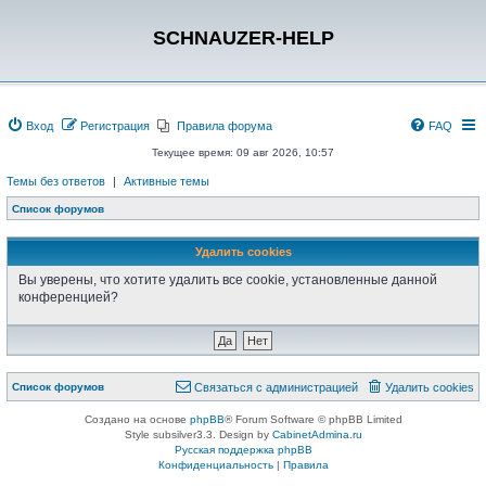
SCHNAUZER-HELP
Вход
Регистрация
Правила форума
FAQ
Текущее время: 09 авг 2026, 10:57
Темы без ответов
|
Активные темы
Список форумов
Удалить cookies
Вы уверены, что хотите удалить все cookie, установленные данной
конференцией?
Список форумов
Связаться с администрацией
Удалить cookies
Создано на основе
phpBB
® Forum Software © phpBB Limited
Style subsilver3.3. Design by
CabinetAdmina.ru
Русская поддержка phpBB
Конфиденциальность
|
Правила