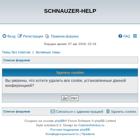
SCHNAUZER-HELP
Вход
Регистрация
Правила форума
FAQ
Текущее время: 07 авг 2026, 02:19
Темы без ответов
|
Активные темы
Список форумов
Удалить cookies
Вы уверены, что хотите удалить все cookie, установленные данной
конференцией?
Список форумов
Связаться с администрацией
Удалить cookies
Создано на основе
phpBB
® Forum Software © phpBB Limited
Style subsilver3.3. Design by
CabinetAdmina.ru
Русская поддержка phpBB
Конфиденциальность
|
Правила