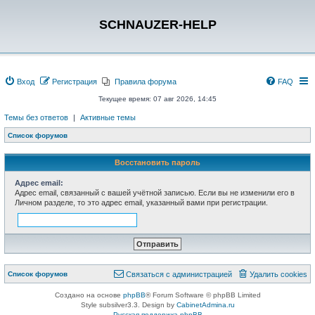
SCHNAUZER-HELP
Вход
Регистрация
Правила форума
FAQ
Текущее время: 07 авг 2026, 14:45
Темы без ответов
|
Активные темы
Список форумов
Восстановить пароль
Адрес email:
Адрес email, связанный с вашей учётной записью. Если вы не изменили его в
Личном разделе, то это адрес email, указанный вами при регистрации.
Список форумов
Связаться с администрацией
Удалить cookies
Создано на основе
phpBB
® Forum Software © phpBB Limited
Style subsilver3.3. Design by
CabinetAdmina.ru
Русская поддержка phpBB