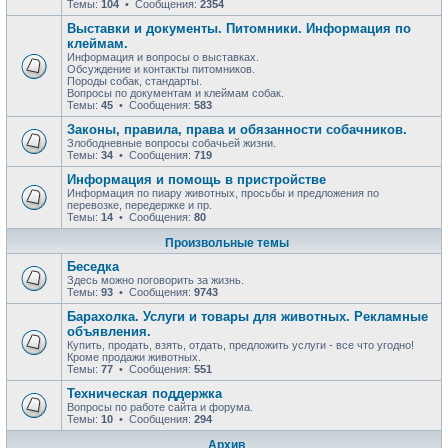
Темы:
104
• Сообщения:
2354
Выставки и документы. Питомники. Информация по
клеймам.
Информация и вопросы о выставках.
Обсуждение и контакты питомников.
Породы собак, стандарты.
Вопросы по документам и клеймам собак.
Темы:
45
• Сообщения:
583
Законы, правила, права и обязанности собачников.
Злободневные вопросы собачьей жизни.
Темы:
34
• Сообщения:
719
Информация и помощь в пристройстве
Информация по пиару животных, просьбы и предложения по
перевозке, передержке и пр.
Темы:
14
• Сообщения:
80
Произвольные темы
Беседка
Здесь можно поговорить за жизнь.
Темы:
93
• Сообщения:
9743
Барахолка. Услуги и товары для животных. Рекламные
объявления.
Купить, продать, взять, отдать, предложить услуги - все что угодно!
Кроме продажи животных.
Темы:
77
• Сообщения:
551
Техническая поддержка
Вопросы по работе сайта и форума.
Темы:
10
• Сообщения:
294
Архив