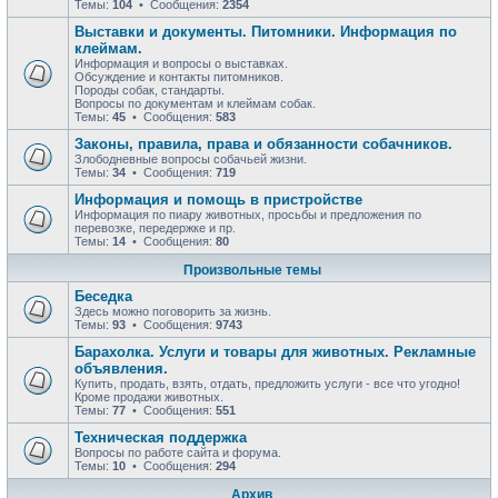
Темы:
104
• Сообщения:
2354
Выставки и документы. Питомники. Информация по
клеймам.
Информация и вопросы о выставках.
Обсуждение и контакты питомников.
Породы собак, стандарты.
Вопросы по документам и клеймам собак.
Темы:
45
• Сообщения:
583
Законы, правила, права и обязанности собачников.
Злободневные вопросы собачьей жизни.
Темы:
34
• Сообщения:
719
Информация и помощь в пристройстве
Информация по пиару животных, просьбы и предложения по
перевозке, передержке и пр.
Темы:
14
• Сообщения:
80
Произвольные темы
Беседка
Здесь можно поговорить за жизнь.
Темы:
93
• Сообщения:
9743
Барахолка. Услуги и товары для животных. Рекламные
объявления.
Купить, продать, взять, отдать, предложить услуги - все что угодно!
Кроме продажи животных.
Темы:
77
• Сообщения:
551
Техническая поддержка
Вопросы по работе сайта и форума.
Темы:
10
• Сообщения:
294
Архив