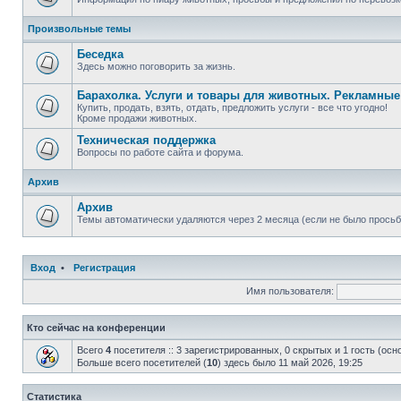
Произвольные темы
Беседка
Здесь можно поговорить за жизнь.
Барахолка. Услуги и товары для животных. Рекламны
Купить, продать, взять, отдать, предложить услуги - все что угодно!
Кроме продажи животных.
Техническая поддержка
Вопросы по работе сайта и форума.
Архив
Архив
Темы автоматически удаляются через 2 месяца (если не было просьб
Вход
•
Регистрация
Имя пользователя:
Кто сейчас на конференции
Всего
4
посетителя :: 3 зарегистрированных, 0 скрытых и 1 гость (ос
Больше всего посетителей (
10
) здесь было 11 май 2026, 19:25
Статистика