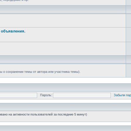
е объявления.
ы о сохранении темы от автора или участника темы).
Пароль:
Забыли па
новано на активности пользователей за последние 5 минут)