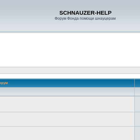
SCHNAUZER-HELP
Форум Фонда помощи шнауцерам
орум