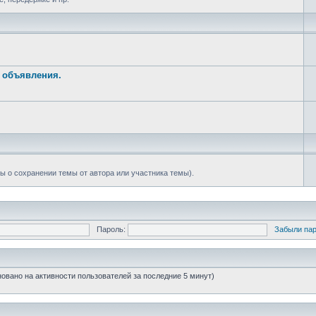
е объявления.
ы о сохранении темы от автора или участника темы).
Пароль:
Забыли па
сновано на активности пользователей за последние 5 минут)