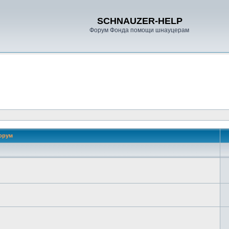
SCHNAUZER-HELP
Форум Фонда помощи шнауцерам
орум