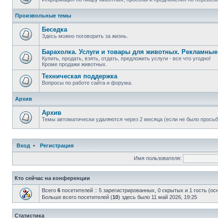
Произвольные темы
Беседка
Здесь можно поговорить за жизнь.
Барахолка. Услуги и товары для животных. Рекламны
Купить, продать, взять, отдать, предложить услуги - все что угодно!
Кроме продажи животных.
Техническая поддержка
Вопросы по работе сайта и форума.
Архив
Архив
Темы автоматически удаляются через 2 месяца (если не было просьб
Вход
•
Регистрация
Имя пользователя:
Кто сейчас на конференции
Всего
6
посетителей :: 5 зарегистрированных, 0 скрытых и 1 гость (о
Больше всего посетителей (
10
) здесь было 11 май 2026, 19:25
Статистика