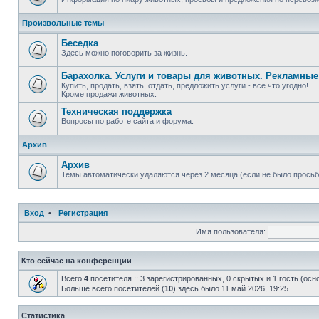
Произвольные темы
Беседка
Здесь можно поговорить за жизнь.
Барахолка. Услуги и товары для животных. Рекламны
Купить, продать, взять, отдать, предложить услуги - все что угодно!
Кроме продажи животных.
Техническая поддержка
Вопросы по работе сайта и форума.
Архив
Архив
Темы автоматически удаляются через 2 месяца (если не было просьб
Вход
•
Регистрация
Имя пользователя:
Кто сейчас на конференции
Всего
4
посетителя :: 3 зарегистрированных, 0 скрытых и 1 гость (ос
Больше всего посетителей (
10
) здесь было 11 май 2026, 19:25
Статистика