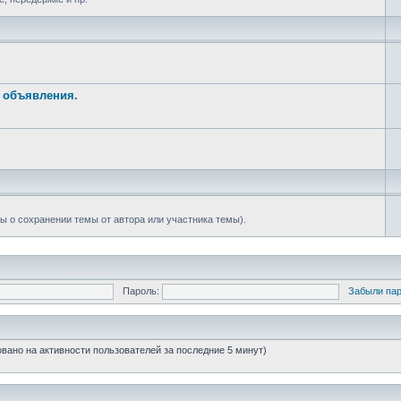
е объявления.
ы о сохранении темы от автора или участника темы).
Пароль:
Забыли па
новано на активности пользователей за последние 5 минут)