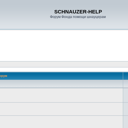
SCHNAUZER-HELP
Форум Фонда помощи шнауцерам
орум