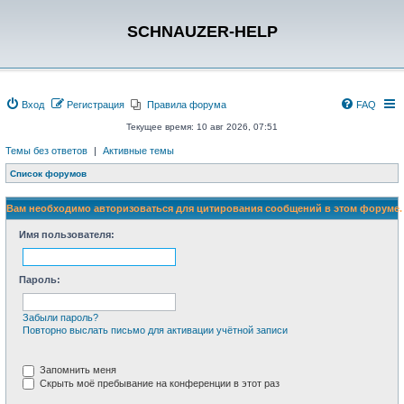
SCHNAUZER-HELP
Вход
Регистрация
Правила форума
FAQ
Текущее время: 10 авг 2026, 07:51
Темы без ответов
|
Активные темы
Список форумов
Вам необходимо авторизоваться для цитирования сообщений в этом форуме.
Имя пользователя:
Пароль:
Забыли пароль?
Повторно выслать письмо для активации учётной записи
Запомнить меня
Скрыть моё пребывание на конференции в этот раз