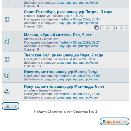
Добавлено в форуме
Шнауцеры на пристройство
Ответы:
9
Санкт-Петербург, ризеншнауцер Патрик, 3 года
Цвериз Патрик де Люксор, д.р. 31.01.23
Последнее сообщение
friedlein
«
05 авг 2026, 23:34
Добавлено в форуме
Шнауцеры на пристройство
Ответы:
100
1
2
3
4
5
6
Москва, чёрный миттель Лео, 9 лет
отказник из Смоленска
Последнее сообщение
friedlein
«
05 авг 2026, 09:27
Добавлено в форуме
Шнауцеры на пристройство
Ответы:
9
Тверская обл, ризеншнауцер Чара, 2 года
Последнее сообщение
zver
«
04 авг 2026, 23:31
Добавлено в форуме
Шнауцеры на пристройство
Ответы:
13
Иркутск, миттельшнауцер Марта, 1 год
Последнее сообщение
friedlein
«
04 авг 2026, 18:50
Добавлено в форуме
Шнауцеры на пристройство
Иркутск, миттельшнауцер Матильда, 6 лет
питомник Бравый гоблин
Последнее сообщение
friedlein
«
04 авг 2026, 18:45
Добавлено в форуме
Шнауцеры на пристройство
Найдено 19 результатов • Страница
1
из
1
Перейти