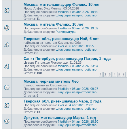
Москва, миттельшнауцер Феликс, 10 лет
Ярокс Алфер Улф Феликс, 03.04.2016
Последнее сообщение
friedlein
«
06 авг 2026, 19:10
Добавлено в форуме
Шнауцеры на пристройство
Ответы:
11
Москва, миттель Феликс, 10 лет
Последнее сообщение
friedlein
«
06 авг 2026, 19:02
Добавлено в форуме
Регистратура
Тверская обл., ризеншнауцер Ной, 6 лет
найденыш из приюта в Камень-на-Оби
Последнее сообщение
zver
«
06 авг 2026, 09:55
Добавлено в форуме
Шнауцеры на пристройство
Ответы:
8
Санкт-Петербург, ризеншнауцер Патрик, 3 года
Цвериз Патрик де Люксор, д.р. 31.01.23
Последнее сообщение
friedlein
«
05 авг 2026, 23:34
Добавлено в форуме
Шнауцеры на пристройство
Ответы:
100
1
2
3
4
5
6
Москва, чёрный миттель Лео
8 лет, отказник из Смоленска
Последнее сообщение
friedlein
«
05 авг 2026, 09:27
Добавлено в форуме
Шнауцеры на пристройство
Ответы:
9
Тверская обл, ризеншнауцер Чара, 2 года
Последнее сообщение
zver
«
04 авг 2026, 23:31
Добавлено в форуме
Шнауцеры на пристройство
Ответы:
13
Иркутск, миттельшнауцер Марта, 1 год
Последнее сообщение
friedlein
«
04 авг 2026, 18:50
Добавлено в форуме
Шнауцеры на пристройство