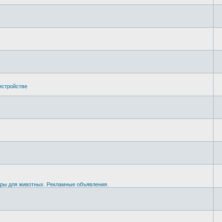
истройстве
вары для животных. Рекламные объявления.