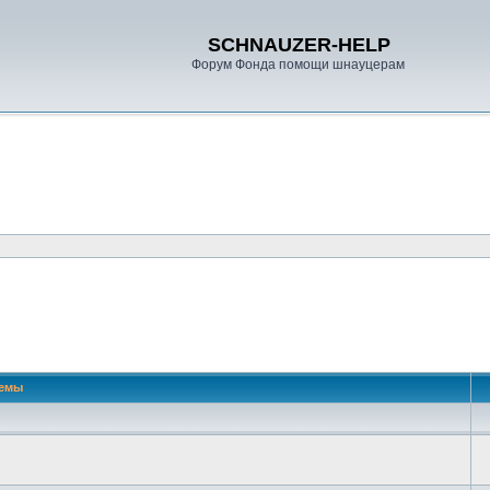
SCHNAUZER-HELP
Форум Фонда помощи шнауцерам
емы