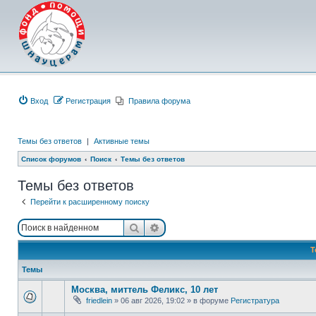
Вход
Регистрация
Правила форума
Темы без ответов
|
Активные темы
Список форумов
Поиск
Темы без ответов
Темы без ответов
Перейти к расширенному поиску
Поиск
Расширенный поиск
Т
Темы
Москва, миттель Феликс, 10 лет
friedlein
»
06 авг 2026, 19:02
» в форуме
Регистратура