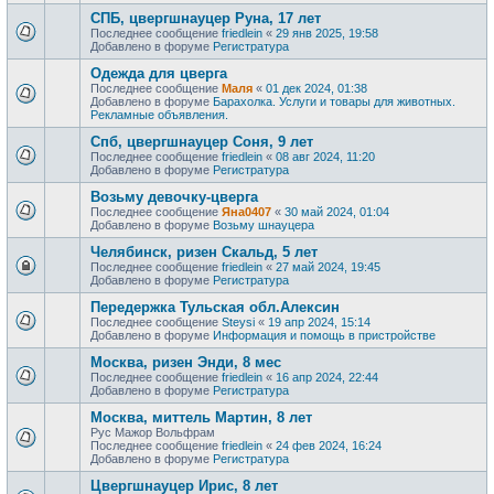
СПБ, цвергшнауцер Руна, 17 лет
Последнее сообщение
friedlein
«
29 янв 2025, 19:58
Добавлено в форуме
Регистратура
Одежда для цверга
Последнее сообщение
Маля
«
01 дек 2024, 01:38
Добавлено в форуме
Барахолка. Услуги и товары для животных.
Рекламные объявления.
Спб, цвергшнауцер Соня, 9 лет
Последнее сообщение
friedlein
«
08 авг 2024, 11:20
Добавлено в форуме
Регистратура
Возьму девочку-цверга
Последнее сообщение
Яна0407
«
30 май 2024, 01:04
Добавлено в форуме
Возьму шнауцера
Челябинск, ризен Скальд, 5 лет
Последнее сообщение
friedlein
«
27 май 2024, 19:45
Добавлено в форуме
Регистратура
Передержка Тульская обл.Алексин
Последнее сообщение
Steysi
«
19 апр 2024, 15:14
Добавлено в форуме
Информация и помощь в пристройстве
Москва, ризен Энди, 8 мес
Последнее сообщение
friedlein
«
16 апр 2024, 22:44
Добавлено в форуме
Регистратура
Москва, миттель Мартин, 8 лет
Рус Мажор Вольфрам
Последнее сообщение
friedlein
«
24 фев 2024, 16:24
Добавлено в форуме
Регистратура
Цвергшнауцер Ирис, 8 лет