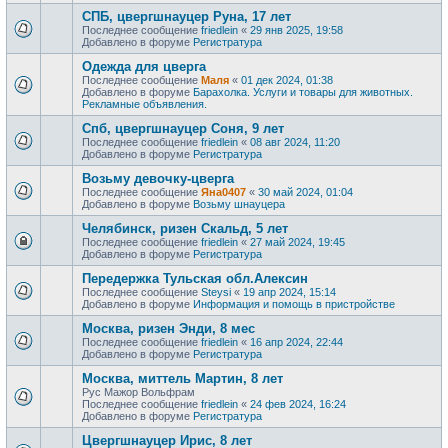
СПБ, цвергшнауцер Руна, 17 лет
Последнее сообщение
friedlein
«
29 янв 2025, 19:58
Добавлено в форуме
Регистратура
Одежда для цверга
Последнее сообщение
Маля
«
01 дек 2024, 01:38
Добавлено в форуме
Барахолка. Услуги и товары для животных.
Рекламные объявления.
Спб, цвергшнауцер Соня, 9 лет
Последнее сообщение
friedlein
«
08 авг 2024, 11:20
Добавлено в форуме
Регистратура
Возьму девочку-цверга
Последнее сообщение
Яна0407
«
30 май 2024, 01:04
Добавлено в форуме
Возьму шнауцера
Челябинск, ризен Скальд, 5 лет
Последнее сообщение
friedlein
«
27 май 2024, 19:45
Добавлено в форуме
Регистратура
Передержка Тульская обл.Алексин
Последнее сообщение
Steysi
«
19 апр 2024, 15:14
Добавлено в форуме
Информация и помощь в пристройстве
Москва, ризен Энди, 8 мес
Последнее сообщение
friedlein
«
16 апр 2024, 22:44
Добавлено в форуме
Регистратура
Москва, миттель Мартин, 8 лет
Рус Мажор Вольфрам
Последнее сообщение
friedlein
«
24 фев 2024, 16:24
Добавлено в форуме
Регистратура
Цвергшнауцер Ирис, 8 лет