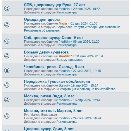
СПБ, цвергшнауцер Руна, 17 лет
Последнее сообщение
friedlein
«
29 янв 2025, 19:58
Добавлено в форуме
Регистратура
Одежда для цверга
Последнее сообщение
Маля
«
01 дек 2024, 01:38
Добавлено в форуме
Барахолка. Услуги и товары для животных.
Рекламные объявления.
Спб, цвергшнауцер Соня, 9 лет
Последнее сообщение
friedlein
«
08 авг 2024, 11:20
Добавлено в форуме
Регистратура
Возьму девочку-цверга
Последнее сообщение
Яна0407
«
30 май 2024, 01:04
Добавлено в форуме
Возьму шнауцера
Челябинск, ризен Скальд, 5 лет
Последнее сообщение
friedlein
«
27 май 2024, 19:45
Добавлено в форуме
Регистратура
Передержка Тульская обл.Алексин
Последнее сообщение
Steysi
«
19 апр 2024, 15:14
Добавлено в форуме
Информация и помощь в пристройстве
Москва, ризен Энди, 8 мес
Последнее сообщение
friedlein
«
16 апр 2024, 22:44
Добавлено в форуме
Регистратура
Москва, миттель Мартин, 8 лет
Рус Мажор Вольфрам
Последнее сообщение
friedlein
«
24 фев 2024, 16:24
Добавлено в форуме
Регистратура
Цвергшнауцер Ирис, 8 лет