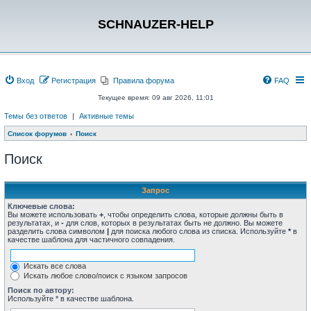
SCHNAUZER-HELP
Вход
Регистрация
Правила форума
FAQ
Текущее время: 09 авг 2026, 11:01
Темы без ответов
|
Активные темы
Список форумов
Поиск
Поиск
Запрос
Ключевые слова:
Вы можете использовать
+
, чтобы определить слова, которые должны быть в
результатах, и
-
для слов, которых в результатах быть не должно. Вы можете
разделить слова символом
|
для поиска любого слова из списка. Используйте
*
в
качестве шаблона для частичного совпадения.
Искать все слова
Искать любое слово/поиск с языком запросов
Поиск по автору:
Используйте * в качестве шаблона.