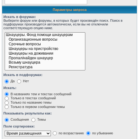
Параметры запроса
Искать в форумах:
Выберите форум или форумы, в которых будет произведён поиск. Поиск в
подфорумах производится автоматически, если вы не отключили
соответствующую опцию ниже.
Искать в подфорумах:
Да
Нет
Искать:
В названиях тем и текстах сообщений
Только в текстах сообщений
Только по названию темы
Только в первом сообщении темы
Показывать результаты как:
Сообщения
Темы
Поле сортировки:
по возрастанию
по убыванию