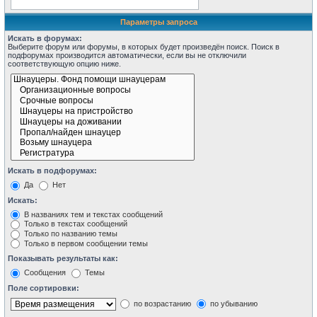
Параметры запроса
Искать в форумах:
Выберите форум или форумы, в которых будет произведён поиск. Поиск в
подфорумах производится автоматически, если вы не отключили
соответствующую опцию ниже.
Искать в подфорумах:
Да
Нет
Искать:
В названиях тем и текстах сообщений
Только в текстах сообщений
Только по названию темы
Только в первом сообщении темы
Показывать результаты как:
Сообщения
Темы
Поле сортировки:
по возрастанию
по убыванию