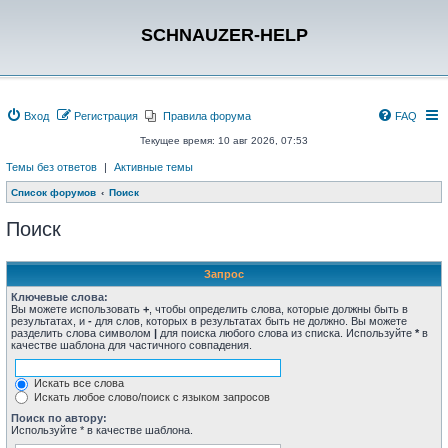
SCHNAUZER-HELP
Вход
Регистрация
Правила форума
FAQ
Текущее время: 10 авг 2026, 07:53
Темы без ответов
|
Активные темы
Список форумов
Поиск
Поиск
Запрос
Ключевые слова:
Вы можете использовать
+
, чтобы определить слова, которые должны быть в
результатах, и
-
для слов, которых в результатах быть не должно. Вы можете
разделить слова символом
|
для поиска любого слова из списка. Используйте
*
в
качестве шаблона для частичного совпадения.
Искать все слова
Искать любое слово/поиск с языком запросов
Поиск по автору:
Используйте * в качестве шаблона.