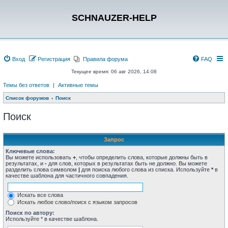
SCHNAUZER-HELP
Вход
Регистрация
Правила форума
FAQ
Текущее время: 06 авг 2026, 14:08
Темы без ответов
|
Активные темы
Список форумов
Поиск
Поиск
Запрос
Ключевые слова:
Вы можете использовать
+
, чтобы определить слова, которые должны быть в
результатах, и
-
для слов, которых в результатах быть не должно. Вы можете
разделить слова символом
|
для поиска любого слова из списка. Используйте
*
в
качестве шаблона для частичного совпадения.
Искать все слова
Искать любое слово/поиск с языком запросов
Поиск по автору:
Используйте * в качестве шаблона.