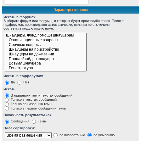
Параметры запроса
Искать в форумах:
Выберите форум или форумы, в которых будет произведён поиск. Поиск в
подфорумах производится автоматически, если вы не отключили
соответствующую опцию ниже.
Искать в подфорумах:
Да
Нет
Искать:
В названиях тем и текстах сообщений
Только в текстах сообщений
Только по названию темы
Только в первом сообщении темы
Показывать результаты как:
Сообщения
Темы
Поле сортировки:
по возрастанию
по убыванию