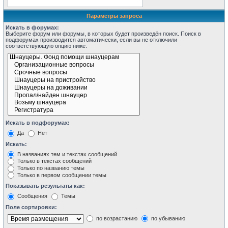
Параметры запроса
Искать в форумах:
Выберите форум или форумы, в которых будет произведён поиск. Поиск в
подфорумах производится автоматически, если вы не отключили
соответствующую опцию ниже.
Искать в подфорумах:
Да
Нет
Искать:
В названиях тем и текстах сообщений
Только в текстах сообщений
Только по названию темы
Только в первом сообщении темы
Показывать результаты как:
Сообщения
Темы
Поле сортировки:
по возрастанию
по убыванию