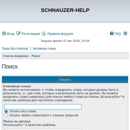
SCHNAUZER-HELP
Вход
Регистрация
Правила форума
FAQ
Текущее время: 07 авг 2026, 20:08
Темы без ответов
|
Активные темы
Список форумов
Поиск
Поиск
Запрос
Ключевые слова:
Вы можете использовать
+
, чтобы определить слова, которые должны быть в
результатах, и
-
для слов, которых в результатах быть не должно. Вы можете
разделить слова символом
|
для поиска любого слова из списка. Используйте
*
в
качестве шаблона для частичного совпадения.
Искать все слова
Искать любое слово/поиск с языком запросов
Поиск по автору:
Используйте * в качестве шаблона.