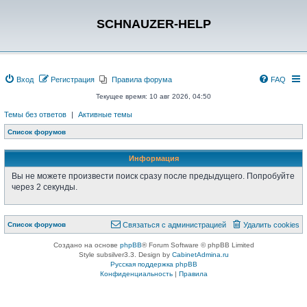
SCHNAUZER-HELP
Вход
Регистрация
Правила форума
FAQ
Текущее время: 10 авг 2026, 04:50
Темы без ответов
|
Активные темы
Список форумов
Информация
Вы не можете произвести поиск сразу после предыдущего. Попробуйте
через 2 секунды.
Список форумов
Связаться с администрацией
Удалить cookies
Создано на основе
phpBB
® Forum Software © phpBB Limited
Style subsilver3.3. Design by
CabinetAdmina.ru
Русская поддержка phpBB
Конфиденциальность
|
Правила