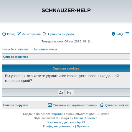
SCHNAUZER-HELP
Вход
Регистрация
Правила форума
FAQ
Текущее время: 06 авг 2026, 01:11
Темы без ответов
|
Активные темы
Список форумов
Удалить cookies
Вы уверены, что хотите удалить все cookie, установленные данной
конференцией?
Список форумов
Связаться с администрацией
Удалить cookies
Создано на основе
phpBB
® Forum Software © phpBB Limited
Style subsilver3.3. Design by
CabinetAdmina.ru
Русская поддержка phpBB
Конфиденциальность
|
Правила