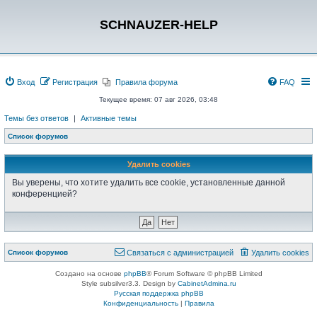
SCHNAUZER-HELP
Вход
Регистрация
Правила форума
FAQ
Текущее время: 07 авг 2026, 03:48
Темы без ответов
|
Активные темы
Список форумов
Удалить cookies
Вы уверены, что хотите удалить все cookie, установленные данной
конференцией?
Список форумов
Связаться с администрацией
Удалить cookies
Создано на основе
phpBB
® Forum Software © phpBB Limited
Style subsilver3.3. Design by
CabinetAdmina.ru
Русская поддержка phpBB
Конфиденциальность
|
Правила