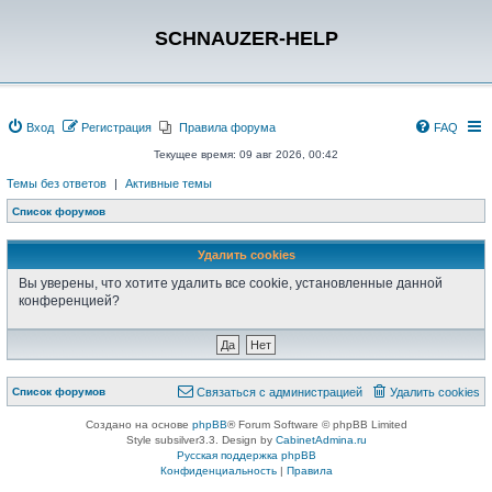
SCHNAUZER-HELP
Вход
Регистрация
Правила форума
FAQ
Текущее время: 09 авг 2026, 00:42
Темы без ответов
|
Активные темы
Список форумов
Удалить cookies
Вы уверены, что хотите удалить все cookie, установленные данной
конференцией?
Список форумов
Связаться с администрацией
Удалить cookies
Создано на основе
phpBB
® Forum Software © phpBB Limited
Style subsilver3.3. Design by
CabinetAdmina.ru
Русская поддержка phpBB
Конфиденциальность
|
Правила