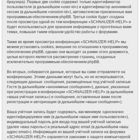
браузера). Первые две cookie содержат только идентификатор
пользователя (в дальнейшем «user-id») и идентификатор анонимной
сессии (в дальнейшем «session-id»), автоматически присвоенные вам
программным обеспечением phpBB. Третья cookie будет создана
после просмотра одной из тем конференции «SCHNAUZER-HELP» и
будет использоваться для хранения информации о прочтённых вами
темах, повышая таким образом удобство работы с форумами.
Также во время просмотра конференции «SCHNAUZER-HELP» мы
можем установить cookies, внешние по отношению к программному
обеспечению phpBB, однако они выходят за рамки этого документа,
целью которого является рассмотрение страниц, созданных
исключительно программным обеспечением phpBB.
Во-вторых, собираются данные, которые вы сами отправляете на
конференцию. Этими данными могут быть, но не исчерпываются,
следующие данные: сообщения, размещённые под учётной записью
Гостя (в дальнейшем «анонимные сообщения»), данные, указанные
при регистрации в конференции «SCHNAUZER-HELP» (в дальнейшем
«ваша учётная запись») и сообщения, оставленные вами после
регистрации и авторизации (в дальнейшем «ваши сообщения»).
Ваша учётная запись будет содержать, как минимум: однозначно
идентифицируемое имя (в дальнейшем «ваше имя пользователя»),
индивидуальный пароль для входа под вашей учётной записью
(далее «ваш пароль») и реальный адрес email (в дальнейшем «ваш
адрес email»). Информация из вашей учётной записи на форумах
«SCHNAUZER-HELP» охраняется законами о защите компьютерной