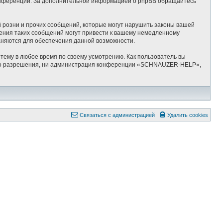
-конференций. За дополнительной информацией о phpBB обращайтесь
 розни и прочих сообщений, которые могут нарушить законы вашей
ения таких сообщений могут привести к вашему немедленному
раняются для обеспечения данной возможности.
ему в любое время по своему усмотрению. Как пользователь вы
ашего разрешения, ни администрация конференции «SCHNAUZER-HELP»,
Связаться с администрацией
Удалить cookies