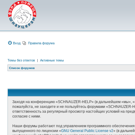
Вход
Правила форума
Темы без ответов
|
Активные темы
Список форумов
Заходя на конференцию «SCHNAUZER-HELP» (в дальнейшем «мы», «наш»
пожалуйста, не заходите и не пользуйтесь форумами «SCHNAUZER-HEL
ответственность за регулярный просмотр настойщих условий на пре
согласие с ними.
Наши форумы работают под управлением программного обеспечения д
выпущенного по лицензии «
GNU General Public License v2
» (в дальне