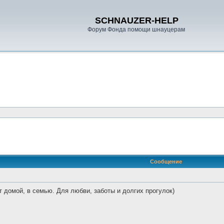
SCHNAUZER-HELP
Форум Фонда помощи шнауцерам
ренный поиск
Сообщение
т домой, в семью. Для любви, заботы и долгих прогулок)