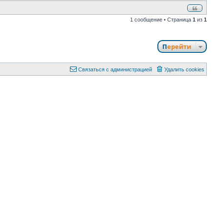
1 сообщение • Страница
1
из
1
Перейти
Связаться с администрацией
Удалить cookies