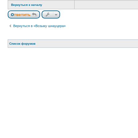
т
Вернуться к началу
и
Ответить
Вернуться в «Возьму шнауцера»
Список форумов