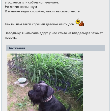
угощается или собачьим печеньем.
Не любит крики, шум.
В машине ездит спокойно, лежит на своем месте.
Как бы нам такой хорошей девочке найти дом
Заводчику я написала,вдруг у нее кто-то из владельцев захочет
помочь.
Вложения