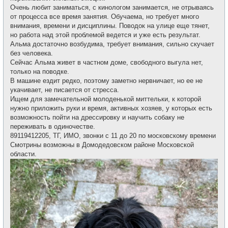
Очень любит заниматься, с кинологом занимается, не отрываясь
от процесса все время занятия. Обучаема, но требует много
внимания, времени и дисциплины. Поводок на улице еще тянет,
но работа над этой проблемой ведется и уже есть результат.
Альма достаточно возбудима, требует внимания, сильно скучает
без человека.
Сейчас Альма живет в частном доме, свободного выгула нет,
только на поводке.
В машине ездит редко, поэтому заметно нервничает, но ее не
укачивает, не писается от стресса.
Ищем для замечательной молоденькой миттельки, к которой
нужно приложить руки и время, активных хозяев, у которых есть
возможность пойти на дрессировку и научить собаку не
переживать в одиночестве.
89119412205, ТГ, ИМО, звонки с 11 до 20 по московскому времени
Смотрины возможны в Домодедовском районе Московской
области.