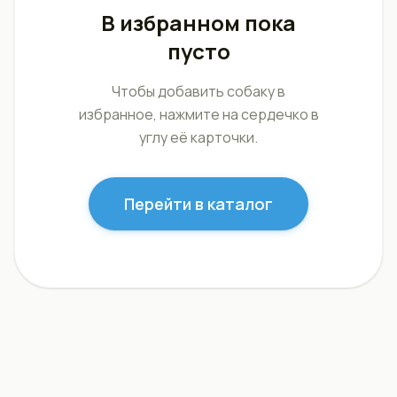
В избранном пока
пусто
Чтобы добавить собаку в
избранное, нажмите на сердечко в
углу её карточки.
Перейти в каталог