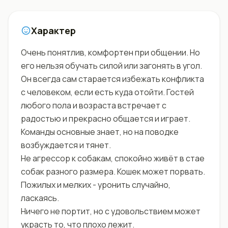
Характер
Очень понятлив, комфортен при общении. Но
его нельзя обучать силой или загонять в угол.
Он всегда сам старается избежать конфликта
с человеком, если есть куда отойти. Гостей
любого пола и возраста встречает с
радостью и прекрасно общается и играет.
Команды основные знает, но на поводке
возбуждается и тянет.
Не агрессор к собакам, спокойно живёт в стае
собак разного размера. Кошек может порвать.
Пожилых и мелких - уронить случайно,
ласкаясь.
Ничего не портит, но с удовольствием может
украсть то, что плохо лежит.