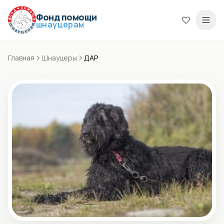
Фонд помощи
шнауцерам
Главная
Шнауцеры
ДАР