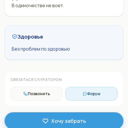
В одиночестве не воет.
Здоровье
Без проблем по здоровью
СВЯЗАТЬСЯ С КУРАТОРОМ
Позвонить
Форум
Хочу забрать